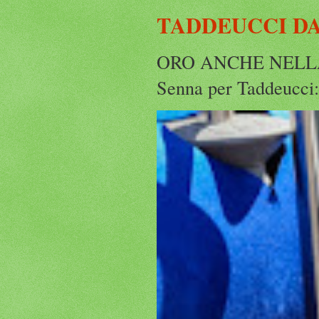
TADDEUCCI D
ORO ANCHE NELLA 5 K
Senna per Taddeucci: 