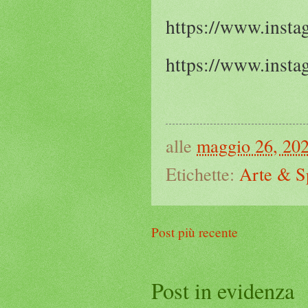
https://www.instag
https://www.insta
alle
maggio 26, 20
Etichette:
Arte & S
Post più recente
Post in evidenza