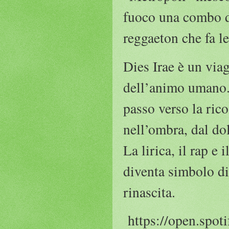
fuoco una combo d
reggaeton che fa le
Dies Irae è un via
dell’animo umano.
passo verso la rico
nell’ombra, dal dol
La lirica, il rap e
diventa simbolo di 
rinascita.
https://open.spo