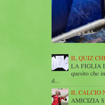
IL QUIZ CH
LA FIGLIA DI
quesito che in
d...
IL CALCIO 
AMICIZIA SE