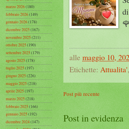
marzo 2026
(180)
d
febbraio 2026
(149)

gennaio 2026
(178)
dicembre 2025
(167)
novembre 2025
(211)
ottobre 2025
(190)
settembre 2025
(179)
alle
maggio 10, 20
agosto 2025
(178)
Etichette:
Attualita'
luglio 2025
(197)
giugno 2025
(226)
maggio 2025
(218)
aprile 2025
(197)
Post più recente
marzo 2025
(218)
febbraio 2025
(166)
gennaio 2025
(192)
Post in evidenza
dicembre 2024
(147)