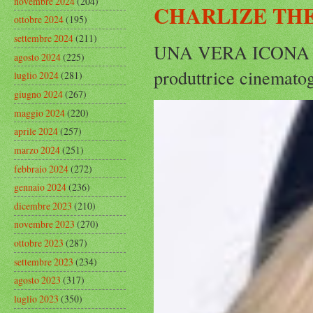
novembre 2024
(204)
CHARLIZE THE
ottobre 2024
(195)
settembre 2024
(211)
UNA VERA ICONA IN
agosto 2024
(225)
produttrice cinematog
luglio 2024
(281)
giugno 2024
(267)
maggio 2024
(220)
aprile 2024
(257)
marzo 2024
(251)
febbraio 2024
(272)
gennaio 2024
(236)
dicembre 2023
(210)
novembre 2023
(270)
ottobre 2023
(287)
settembre 2023
(234)
agosto 2023
(317)
luglio 2023
(350)