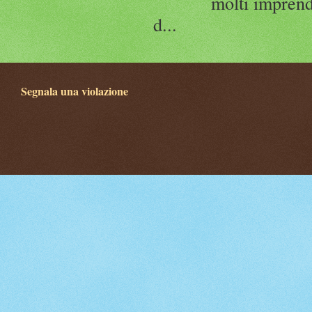
molti imprend
d...
Segnala una violazione