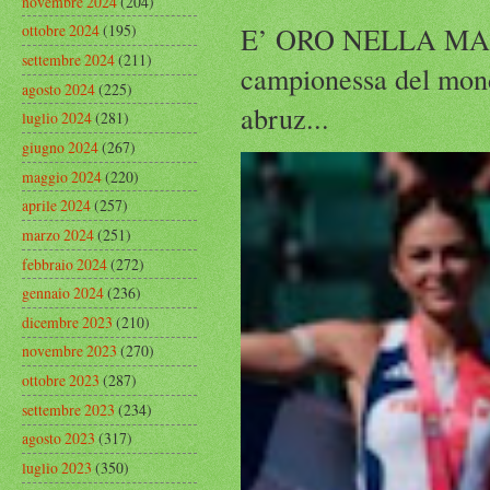
novembre 2024
(204)
E’ ORO NELLA MAR
ottobre 2024
(195)
settembre 2024
(211)
campionessa del mond
agosto 2024
(225)
abruz...
luglio 2024
(281)
giugno 2024
(267)
maggio 2024
(220)
aprile 2024
(257)
marzo 2024
(251)
febbraio 2024
(272)
gennaio 2024
(236)
dicembre 2023
(210)
novembre 2023
(270)
ottobre 2023
(287)
settembre 2023
(234)
agosto 2023
(317)
luglio 2023
(350)