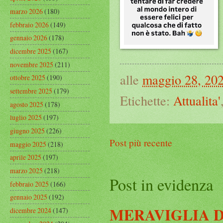
marzo 2026
(180)
febbraio 2026
(149)
gennaio 2026
(178)
dicembre 2025
(167)
novembre 2025
(211)
alle
maggio 28, 20
ottobre 2025
(190)
settembre 2025
(179)
Etichette:
Attualita'
agosto 2025
(178)
luglio 2025
(197)
giugno 2025
(226)
Post più recente
maggio 2025
(218)
aprile 2025
(197)
marzo 2025
(218)
Post in evidenza
febbraio 2025
(166)
gennaio 2025
(192)
MERAVIGLIA D
dicembre 2024
(147)