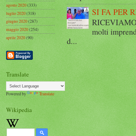
agosto 2020
(333)
SI FA PER 
luglio 2020
(318)
RICEVIAMO E
giugno 2020
(287)
molti imprend
maggio 2020
(254)
aprile 2020
(90)
d...
Translate
Powered by
Translate
Wikipedia