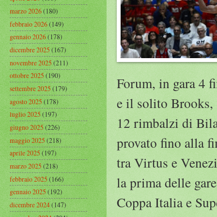
marzo 2026
(180)
febbraio 2026
(149)
gennaio 2026
(178)
dicembre 2025
(167)
novembre 2025
(211)
ottobre 2025
(190)
Forum, in gara 4 f
settembre 2025
(179)
e il solito Brooks,
agosto 2025
(178)
luglio 2025
(197)
12 rimbalzi di Bil
giugno 2025
(226)
provato fino alla f
maggio 2025
(218)
aprile 2025
(197)
tra Virtus e Venez
marzo 2025
(218)
la prima delle gar
febbraio 2025
(166)
gennaio 2025
(192)
Coppa Italia e Sup
dicembre 2024
(147)