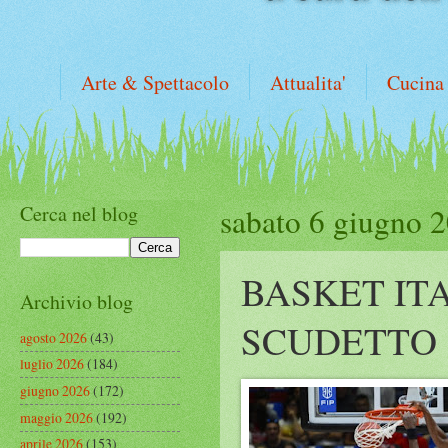
Arte & Spettacolo
Attualita'
Cucina
Cerca nel blog
sabato 6 giugno 
BASKET ITA
Archivio blog
SCUDETTO
agosto 2026
(43)
luglio 2026
(184)
giugno 2026
(172)
maggio 2026
(192)
aprile 2026
(153)