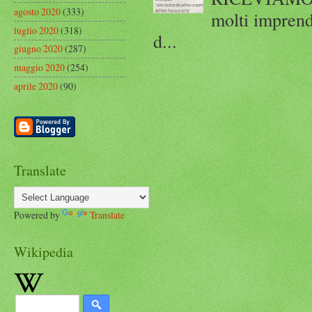
agosto 2020
(333)
molti imprend
luglio 2020
(318)
d...
giugno 2020
(287)
maggio 2020
(254)
aprile 2020
(90)
Translate
Powered by
Translate
Wikipedia