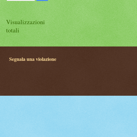
Visualizzazioni
totali
Segnala una violazione