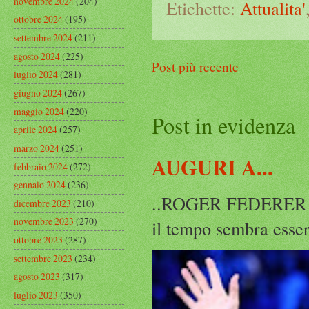
novembre 2024
(204)
Etichette:
Attualita'
ottobre 2024
(195)
settembre 2024
(211)
agosto 2024
(225)
Post più recente
luglio 2024
(281)
giugno 2024
(267)
maggio 2024
(220)
Post in evidenza
aprile 2024
(257)
marzo 2024
(251)
AUGURI A...
febbraio 2024
(272)
gennaio 2024
(236)
..ROGER FEDERER Rog
dicembre 2023
(210)
novembre 2023
(270)
il tempo sembra esser
ottobre 2023
(287)
settembre 2023
(234)
agosto 2023
(317)
luglio 2023
(350)