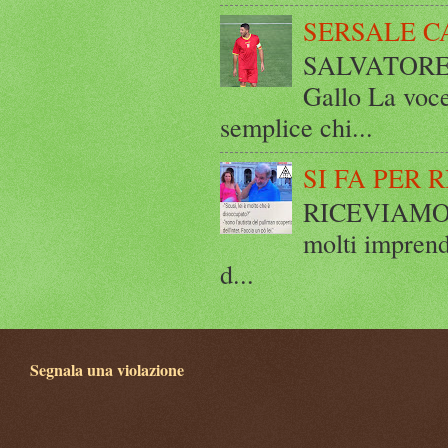
SERSALE C
SALVATORE 
Gallo La voce
semplice chi...
SI FA PER 
RICEVIAMO E
molti imprend
d...
Segnala una violazione