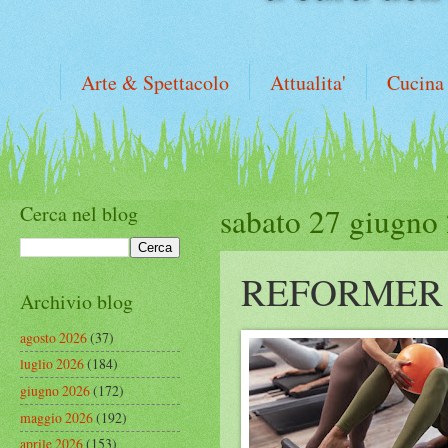
Arte & Spettacolo
Attualita'
Cucina
Cerca nel blog
sabato 27 giugno
REFORMER
Archivio blog
agosto 2026
(37)
luglio 2026
(184)
giugno 2026
(172)
maggio 2026
(192)
aprile 2026
(153)