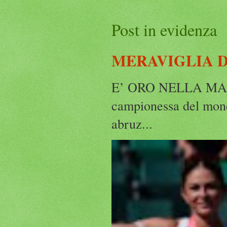
Post in evidenza
MERAVIGLIA D
E’ ORO NELLA MAR
campionessa del mond
abruz...