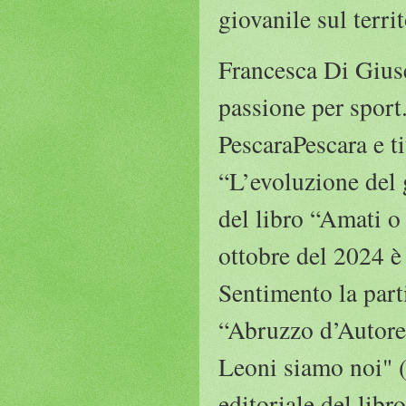
giovanile sul territ
Francesca Di Giuse
passione per sport.
PescaraPescara e ti
“L’evoluzione del 
del libro “Amati o
ottobre del 2024 è
Sentimento la part
“Abruzzo d’Autore
Leoni siamo noi" (
editoriale del lib