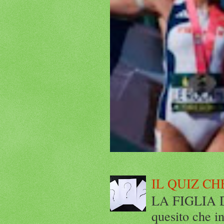
IL QUIZ CH
LA FIGLIA DI
quesito che in