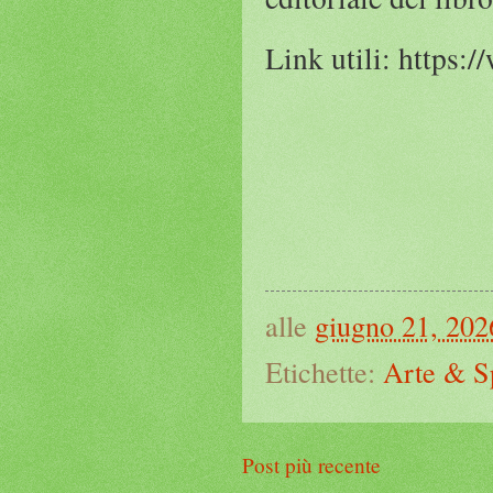
Link utili: https:
alle
giugno 21, 202
Etichette:
Arte & S
Post più recente