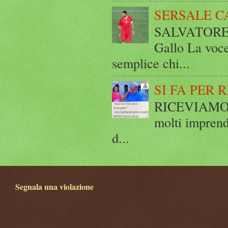
SERSALE C
SALVATORE 
Gallo La voce
semplice chi...
SI FA PER 
RICEVIAMO E
molti imprend
d...
Segnala una violazione