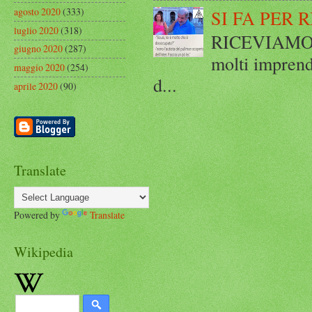
agosto 2020
(333)
SI FA PER 
luglio 2020
(318)
RICEVIAMO E
giugno 2020
(287)
molti imprend
maggio 2020
(254)
d...
aprile 2020
(90)
Translate
Powered by
Translate
Wikipedia