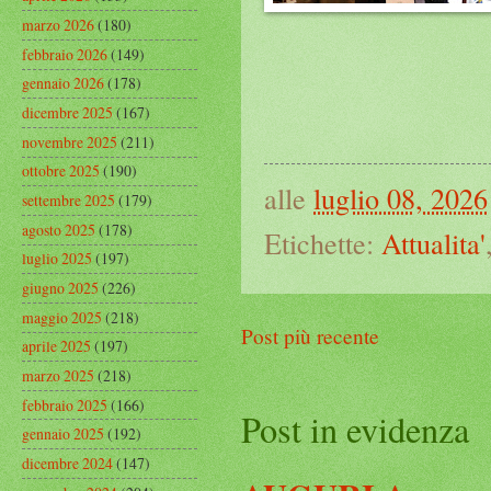
marzo 2026
(180)
febbraio 2026
(149)
gennaio 2026
(178)
dicembre 2025
(167)
novembre 2025
(211)
ottobre 2025
(190)
alle
luglio 08, 2026
settembre 2025
(179)
agosto 2025
(178)
Etichette:
Attualita'
luglio 2025
(197)
giugno 2025
(226)
maggio 2025
(218)
Post più recente
aprile 2025
(197)
marzo 2025
(218)
febbraio 2025
(166)
Post in evidenza
gennaio 2025
(192)
dicembre 2024
(147)