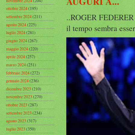
AUGURI A...
novembre 2024
(204)
ottobre 2024
(195)
..ROGER FEDERER Rog
settembre 2024
(211)
agosto 2024
(225)
il tempo sembra esser
luglio 2024
(281)
giugno 2024
(267)
maggio 2024
(220)
aprile 2024
(257)
marzo 2024
(251)
febbraio 2024
(272)
gennaio 2024
(236)
dicembre 2023
(210)
novembre 2023
(270)
ottobre 2023
(287)
settembre 2023
(234)
agosto 2023
(317)
luglio 2023
(350)