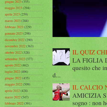
giugno 2023
(355)
maggio 2023
(294)
aprile 2023
(259)
marzo 2023
(284)
febbraio 2023
(229)
gennaio 2023
(298)
dicembre 2022
(290)
novembre 2022
(363)
IL QUIZ CH
ottobre 2022
(328)
LA FIGLIA DI
settembre 2022
(377)
agosto 2022
(462)
quesito che in
luglio 2022
(496)
d...
giugno 2022
(435)
maggio 2022
(509)
IL CALCIO 
aprile 2022
(428)
AMICIZIA SE
marzo 2022
(547)
sogno : non ho
febbraio 2022
(391)