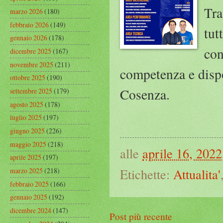
Tra
marzo 2026
(180)
febbraio 2026
(149)
tut
gennaio 2026
(178)
con
dicembre 2025
(167)
novembre 2025
(211)
competenza e dispo
ottobre 2025
(190)
Cosenza.
settembre 2025
(179)
agosto 2025
(178)
luglio 2025
(197)
giugno 2025
(226)
maggio 2025
(218)
alle
aprile 16, 2022
aprile 2025
(197)
Etichette:
Attualita'
marzo 2025
(218)
febbraio 2025
(166)
gennaio 2025
(192)
dicembre 2024
(147)
Post più recente