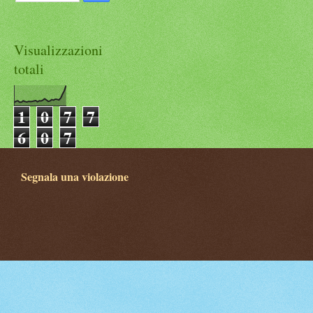
Visualizzazioni
totali
1
0
7
7
6
0
7
Segnala una violazione