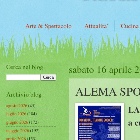
Arte & Spettacolo
Attualita'
Cucina
Cerca nel blog
sabato 16 aprile 
ALEMA SP
Archivio blog
agosto 2026
(43)
LA
luglio 2026
(184)
a c
giugno 2026
(172)
maggio 2026
(192)
aprile 2026
(153)