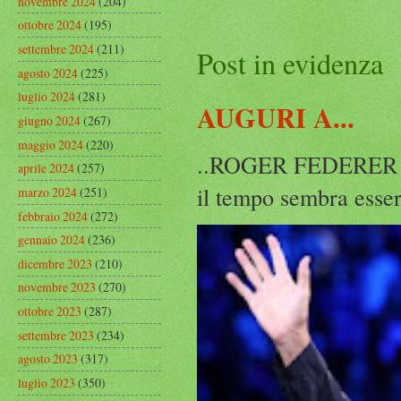
novembre 2024
(204)
ottobre 2024
(195)
settembre 2024
(211)
Post in evidenza
agosto 2024
(225)
luglio 2024
(281)
AUGURI A...
giugno 2024
(267)
maggio 2024
(220)
..ROGER FEDERER Rog
aprile 2024
(257)
il tempo sembra esser
marzo 2024
(251)
febbraio 2024
(272)
gennaio 2024
(236)
dicembre 2023
(210)
novembre 2023
(270)
ottobre 2023
(287)
settembre 2023
(234)
agosto 2023
(317)
luglio 2023
(350)