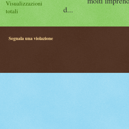
molti imprend
Visualizzazioni
d...
totali
Segnala una violazione