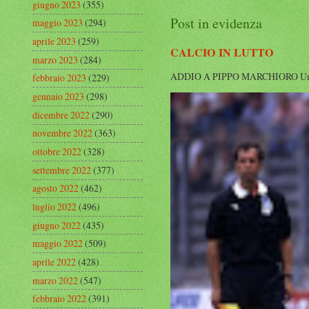
giugno 2023
(355)
Post in evidenza
maggio 2023
(294)
aprile 2023
(259)
CALCIO IN LUTTO
marzo 2023
(284)
ADDIO A PIPPO MARCHIORO Un’altra g
febbraio 2023
(229)
gennaio 2023
(298)
dicembre 2022
(290)
novembre 2022
(363)
ottobre 2022
(328)
settembre 2022
(377)
agosto 2022
(462)
luglio 2022
(496)
giugno 2022
(435)
maggio 2022
(509)
aprile 2022
(428)
marzo 2022
(547)
febbraio 2022
(391)