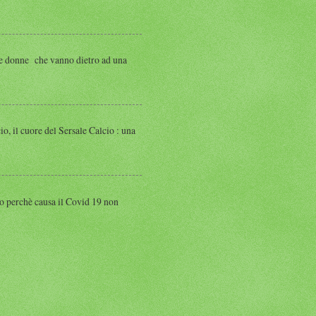
 donne che vanno dietro ad una
 cuore del Sersale Calcio : una
perchè causa il Covid 19 non