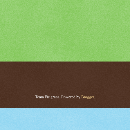
Tema Filigrana. Powered by
Blogger
.