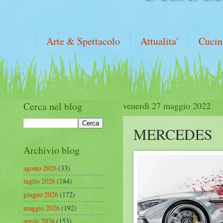
Arte & Spettacolo
Attualita'
Cucin
Cerca nel blog
venerdì 27 maggio 2022
MERCEDES
Archivio blog
agosto 2026
(33)
luglio 2026
(184)
giugno 2026
(172)
maggio 2026
(192)
aprile 2026
(153)