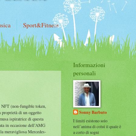
sica
Sport&Fitness
Informazioni
personali
le NFT (non-fungible token,
Sonny Barbuto
 la proprietà di un oggetto
musa ispiratrice di questa
I limiti esistono solo
tata in occasione dell’AMG
nell’anima di colui il quale è
 la meravigliosa Mercedes-
a corto di sogni