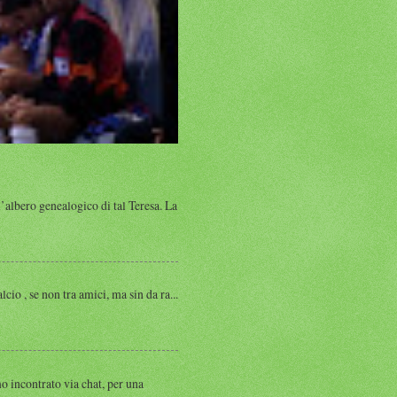
albero genealogico di tal Teresa. La
, se non tra amici, ma sin da ra...
ntrato via chat, per una