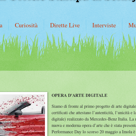
a
Curiosità
Dirette Live
Interviste
Mu
OPERA D'ARTE DIGITALE
Siamo di fronte al primo progetto di arte digita
certificati che attestano l’autenticità, l’unicità e
digitale) realizzato da Mercedes-Benz Italia. La 
nuova e moderna opera d’arte che è stata presen
Performance Day lo scorso 20 maggio a Imola è