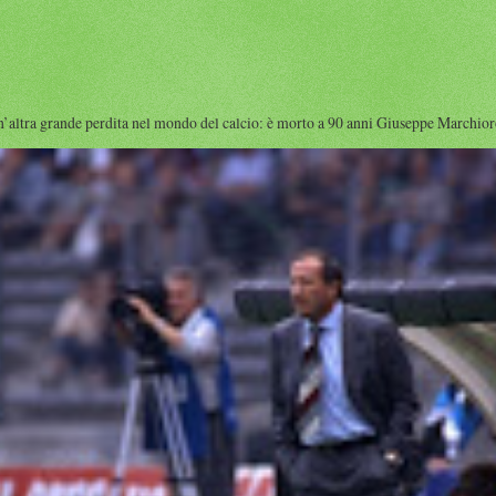
rande perdita nel mondo del calcio: è morto a 90 anni Giuseppe Marchioro ( qu