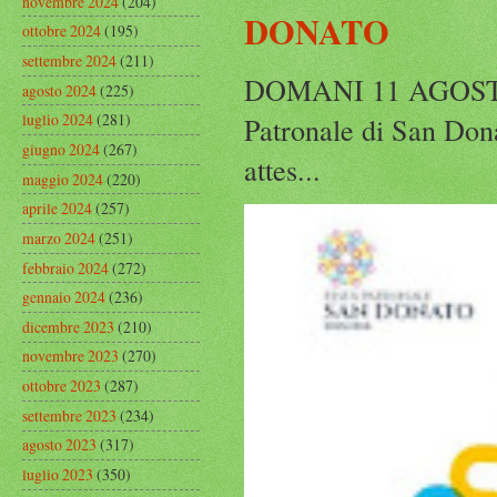
novembre 2024
(204)
DONATO
ottobre 2024
(195)
settembre 2024
(211)
DOMANI 11 AGOST
agosto 2024
(225)
luglio 2024
(281)
Patronale di San Dona
giugno 2024
(267)
attes...
maggio 2024
(220)
aprile 2024
(257)
marzo 2024
(251)
febbraio 2024
(272)
gennaio 2024
(236)
dicembre 2023
(210)
novembre 2023
(270)
ottobre 2023
(287)
settembre 2023
(234)
agosto 2023
(317)
luglio 2023
(350)