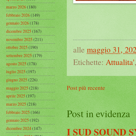
marzo 2026
(180)
febbraio 2026
(149)
gennaio 2026
(178)
dicembre 2025
(167)
novembre 2025
(211)
alle
maggio 31, 20
ottobre 2025
(190)
settembre 2025
(179)
Etichette:
Attualita'
agosto 2025
(178)
luglio 2025
(197)
giugno 2025
(226)
Post più recente
maggio 2025
(218)
aprile 2025
(197)
marzo 2025
(218)
Post in evidenza
febbraio 2025
(166)
gennaio 2025
(192)
I SUD SOUND 
dicembre 2024
(147)