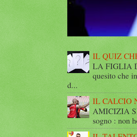
IL QUIZ CH
LA FIGLIA DI
quesito che in
d...
IL CALCIO 
AMICIZIA SE
sogno : non ho
IL TALENT