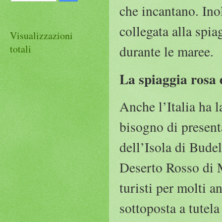
che incantano. Inol
collegata alla spi
Visualizzazioni
totali
durante le maree.
La spiaggia rosa 
Anche l’Italia ha 
bisogno di present
dell’Isola di Bude
Deserto Rosso di 
turisti per molti a
sottoposta a tutel