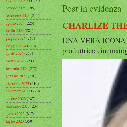
novembre 2024
(204)
Post in evidenza
ottobre 2024
(195)
settembre 2024
(211)
CHARLIZE THE
agosto 2024
(225)
luglio 2024
(281)
UNA VERA ICONA IN
giugno 2024
(267)
maggio 2024
(220)
produttrice cinematog
aprile 2024
(257)
marzo 2024
(251)
febbraio 2024
(272)
gennaio 2024
(236)
dicembre 2023
(210)
novembre 2023
(270)
ottobre 2023
(287)
settembre 2023
(234)
agosto 2023
(317)
luglio 2023
(350)