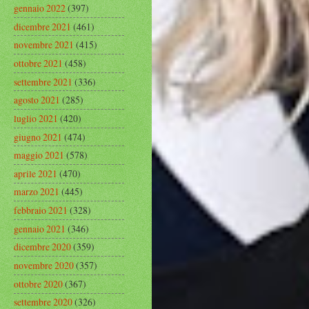
gennaio 2022
(397)
dicembre 2021
(461)
novembre 2021
(415)
ottobre 2021
(458)
settembre 2021
(336)
agosto 2021
(285)
luglio 2021
(420)
giugno 2021
(474)
maggio 2021
(578)
aprile 2021
(470)
marzo 2021
(445)
febbraio 2021
(328)
gennaio 2021
(346)
dicembre 2020
(359)
novembre 2020
(357)
ottobre 2020
(367)
settembre 2020
(326)