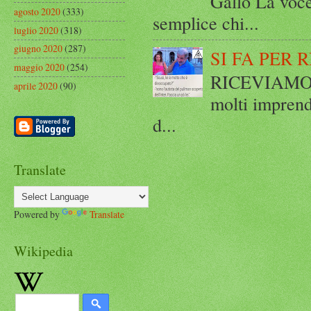
Gallo La voce
agosto 2020
(333)
semplice chi...
luglio 2020
(318)
giugno 2020
(287)
SI FA PER 
maggio 2020
(254)
RICEVIAMO E
aprile 2020
(90)
molti imprend
d...
Translate
Powered by
Translate
Wikipedia