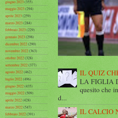
giugno 2023
(355)
maggio 2023
(294)
aprile 2023
(259)
marzo 2023
(284)
febbraio 2023
(229)
gennaio 2023
(298)
dicembre 2022
(290)
novembre 2022
(363)
ottobre 2022
(328)
settembre 2022
(377)
IL QUIZ CH
agosto 2022
(462)
luglio 2022
(496)
LA FIGLIA DI
giugno 2022
(435)
quesito che in
maggio 2022
(509)
d...
aprile 2022
(428)
marzo 2022
(547)
IL CALCIO 
febbraio 2022
(391)