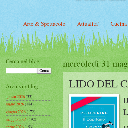
Arte & Spettacolo
Attualita'
Cucina
Cerca nel blog
mercoledì 31 mag
LIDO DEL 
Archivio blog
agosto 2026
(33)
D
luglio 2026
(184)
L
giugno 2026
(172)
maggio 2026
(192)
D
aprile 2026
(153)