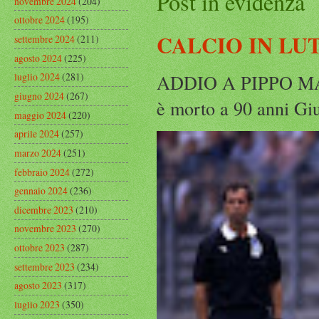
Post in evidenza
novembre 2024
(204)
ottobre 2024
(195)
CALCIO IN LU
settembre 2024
(211)
agosto 2024
(225)
ADDIO A PIPPO MARC
luglio 2024
(281)
giugno 2024
(267)
è morto a 90 anni Gius
maggio 2024
(220)
aprile 2024
(257)
marzo 2024
(251)
febbraio 2024
(272)
gennaio 2024
(236)
dicembre 2023
(210)
novembre 2023
(270)
ottobre 2023
(287)
settembre 2023
(234)
agosto 2023
(317)
luglio 2023
(350)