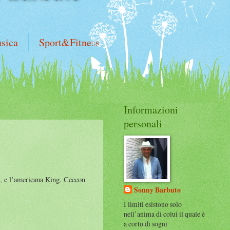
sica
Sport&Fitness
Informazioni
personali
le, e l’americana King. Ceccon
Sonny Barbuto
I limiti esistono solo
nell’anima di colui il quale è
a corto di sogni