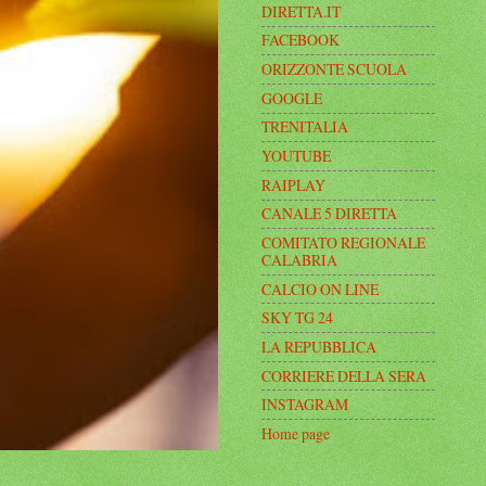
DIRETTA.IT
FACEBOOK
ORIZZONTE SCUOLA
GOOGLE
TRENITALIA
YOUTUBE
RAIPLAY
CANALE 5 DIRETTA
COMITATO REGIONALE
CALABRIA
CALCIO ON LINE
SKY TG 24
LA REPUBBLICA
CORRIERE DELLA SERA
INSTAGRAM
Home page