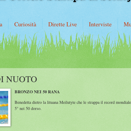
a
Curiosità
Dirette Live
Interviste
Mu
DI NUOTO
BRONZO NEI 50 RANA
Benedetta dietro la lituana Meilutyte che le strappa il record mondia
5° nei 50 dorso.