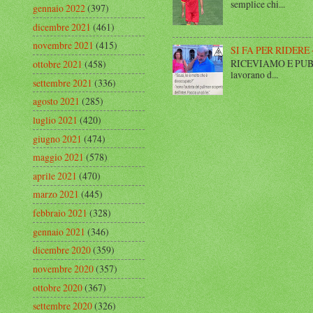
semplice chi...
gennaio 2022
(397)
dicembre 2021
(461)
novembre 2021
(415)
SI FA PER RIDERE 
RICEVIAMO E PUBBLIC
ottobre 2021
(458)
lavorano d...
settembre 2021
(336)
agosto 2021
(285)
luglio 2021
(420)
giugno 2021
(474)
maggio 2021
(578)
aprile 2021
(470)
marzo 2021
(445)
febbraio 2021
(328)
gennaio 2021
(346)
dicembre 2020
(359)
novembre 2020
(357)
ottobre 2020
(367)
settembre 2020
(326)