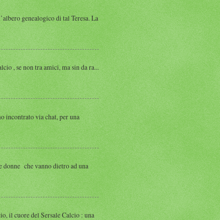
albero genealogico di tal Teresa. La
, se non tra amici, ma sin da ra...
ntrato via chat, per una
 donne che vanno dietro ad una
 cuore del Sersale Calcio : una