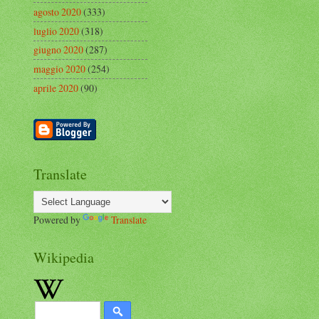
agosto 2020
(333)
luglio 2020
(318)
giugno 2020
(287)
maggio 2020
(254)
aprile 2020
(90)
Translate
Powered by
Translate
Wikipedia