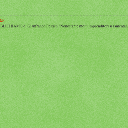
😂
HIAMO di Gianfranco Pestich "Nonostante molti imprenditori si lamentano 