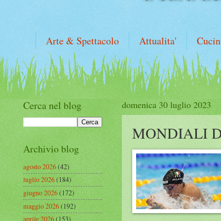
Arte & Spettacolo
Attualita'
Cucin
Cerca nel blog
domenica 30 luglio 2023
MONDIALI 
Archivio blog
agosto 2026
(42)
luglio 2026
(184)
giugno 2026
(172)
maggio 2026
(192)
aprile 2026
(153)