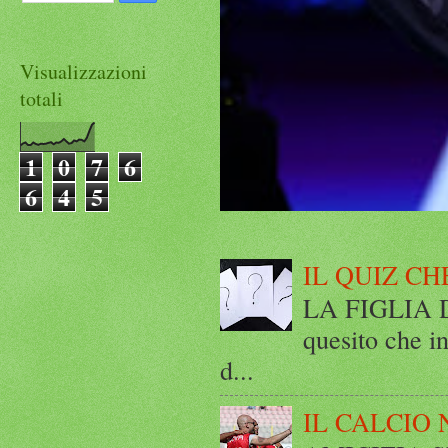
Visualizzazioni
totali
1
0
7
6
6
4
5
IL QUIZ CH
LA FIGLIA DI
quesito che in
d...
IL CALCIO 