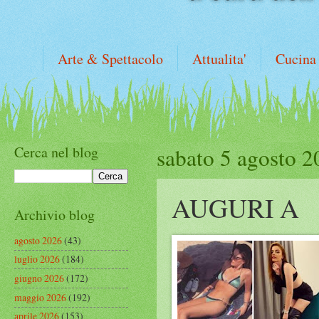
Arte & Spettacolo
Attualita'
Cucina
Cerca nel blog
sabato 5 agosto 2
AUGURI A
Archivio blog
agosto 2026
(43)
luglio 2026
(184)
giugno 2026
(172)
maggio 2026
(192)
aprile 2026
(153)