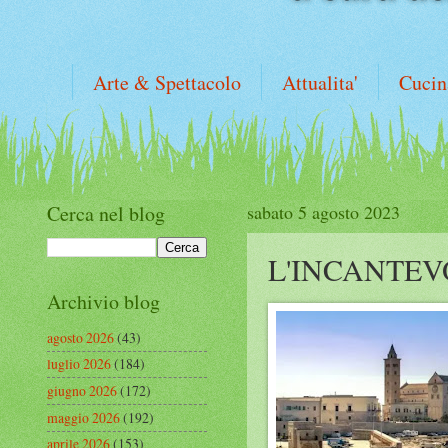
Arte & Spettacolo
Attualita'
Cucin
Cerca nel blog
sabato 5 agosto 2023
L'INCANTEV
Archivio blog
agosto 2026
(43)
luglio 2026
(184)
giugno 2026
(172)
maggio 2026
(192)
aprile 2026
(153)