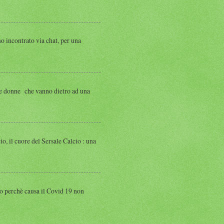
ntrato via chat, per una
 donne che vanno dietro ad una
 cuore del Sersale Calcio : una
perchè causa il Covid 19 non