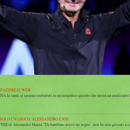
MPAZZIRE IL WEB
n tanti, si saranno imbattuti in un simpatico quesito che invita ad analizzare l’
 SOLO UN GIOCO. ALESSANDRO E JOE
di Alessandro Mazza "Da bambino avevo un sogno : non ho mai giocato a calcio 