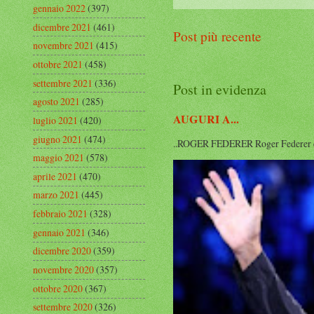
gennaio 2022
(397)
dicembre 2021
(461)
Post più recente
novembre 2021
(415)
ottobre 2021
(458)
settembre 2021
(336)
Post in evidenza
agosto 2021
(285)
AUGURI A...
luglio 2021
(420)
giugno 2021
(474)
..ROGER FEDERER Roger Federer compi
maggio 2021
(578)
aprile 2021
(470)
marzo 2021
(445)
febbraio 2021
(328)
gennaio 2021
(346)
dicembre 2020
(359)
novembre 2020
(357)
ottobre 2020
(367)
settembre 2020
(326)