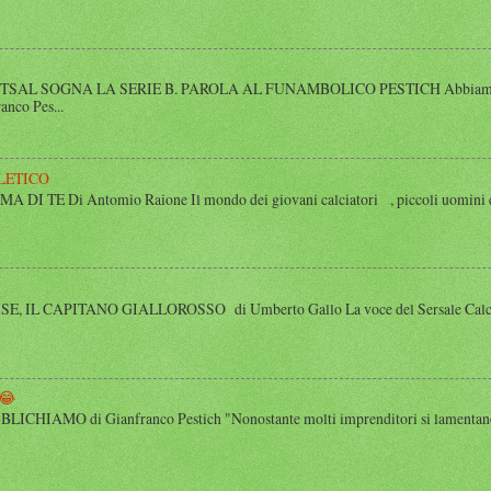
SAL SOGNA LA SERIE B. PAROLA AL FUNAMBOLICO PESTICH Abbiamo inco
anco Pes...
LETICO
 TE Di Antomio Raione Il mondo dei giovani calciatori , piccoli uomini e
 IL CAPITANO GIALLOROSSO di Umberto Gallo La voce del Sersale Calcio, il
😂
HIAMO di Gianfranco Pestich "Nonostante molti imprenditori si lamentano 