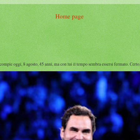
Home page
e oggi, 8 agosto, 45 anni, ma con lui il tempo sembra essersi fermato. Certo, i