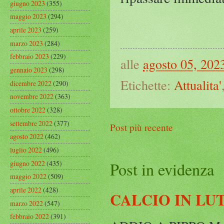
giugno 2023
(355)
maggio 2023
(294)
aprile 2023
(259)
marzo 2023
(284)
febbraio 2023
(229)
alle
agosto 05, 202
gennaio 2023
(298)
Etichette:
Attualita'
dicembre 2022
(290)
novembre 2022
(363)
ottobre 2022
(328)
settembre 2022
(377)
Post più recente
agosto 2022
(462)
luglio 2022
(496)
giugno 2022
(435)
Post in evidenza
maggio 2022
(509)
aprile 2022
(428)
CALCIO IN LU
marzo 2022
(547)
febbraio 2022
(391)