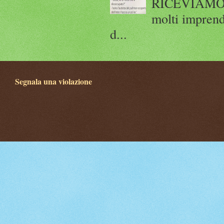
RICEVIAMO E
molti imprend
d...
Segnala una violazione