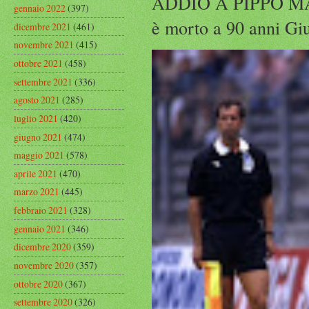
ADDIO A PIPPO MARC
gennaio 2022
(397)
è morto a 90 anni Gius
dicembre 2021
(461)
novembre 2021
(415)
ottobre 2021
(458)
settembre 2021
(336)
agosto 2021
(285)
luglio 2021
(420)
giugno 2021
(474)
maggio 2021
(578)
aprile 2021
(470)
marzo 2021
(445)
febbraio 2021
(328)
gennaio 2021
(346)
dicembre 2020
(359)
novembre 2020
(357)
ottobre 2020
(367)
settembre 2020
(326)