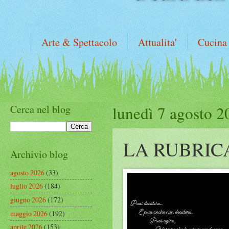
Arte & Spettacolo
Attualita'
Cucina
Cerca nel blog
lunedì 7 agosto 2
LA RUBRIC
Archivio blog
agosto 2026
(33)
luglio 2026
(184)
giugno 2026
(172)
maggio 2026
(192)
aprile 2026
(153)