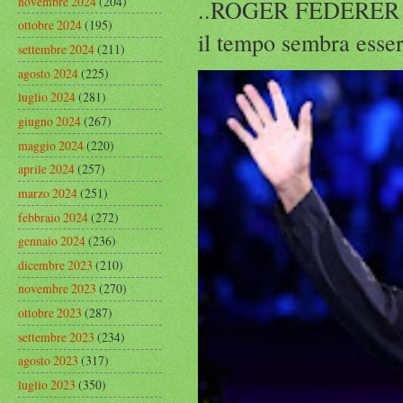
novembre 2024
(204)
..ROGER FEDERER Rog
ottobre 2024
(195)
il tempo sembra esser
settembre 2024
(211)
agosto 2024
(225)
luglio 2024
(281)
giugno 2024
(267)
maggio 2024
(220)
aprile 2024
(257)
marzo 2024
(251)
febbraio 2024
(272)
gennaio 2024
(236)
dicembre 2023
(210)
novembre 2023
(270)
ottobre 2023
(287)
settembre 2023
(234)
agosto 2023
(317)
luglio 2023
(350)