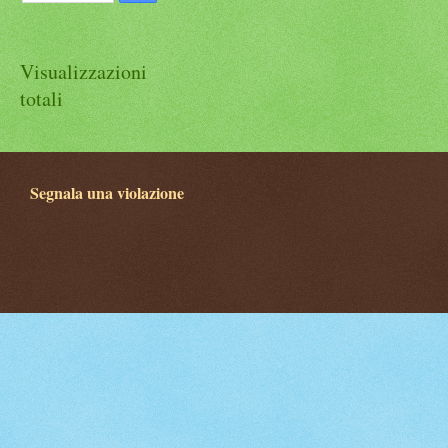
Visualizzazioni
totali
Segnala una violazione