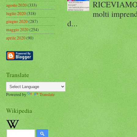
RICEVIAMO E
agosto 2020
(333)
molti imprend
luglio 2020
(318)
d...
giugno 2020
(287)
maggio 2020
(254)
aprile 2020
(90)
Translate
Powered by
Translate
Wikipedia