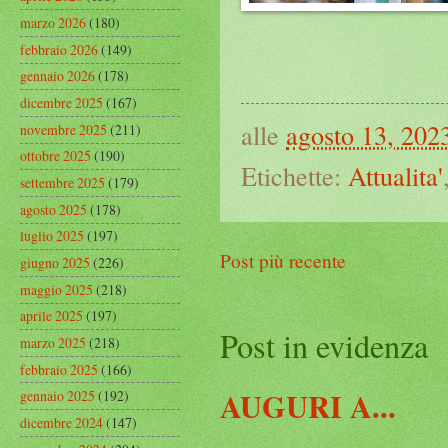
marzo 2026
(180)
febbraio 2026
(149)
gennaio 2026
(178)
dicembre 2025
(167)
alle
agosto 13, 202
novembre 2025
(211)
ottobre 2025
(190)
Etichette:
Attualita'
settembre 2025
(179)
agosto 2025
(178)
luglio 2025
(197)
Post più recente
giugno 2025
(226)
maggio 2025
(218)
aprile 2025
(197)
Post in evidenza
marzo 2025
(218)
febbraio 2025
(166)
AUGURI A...
gennaio 2025
(192)
dicembre 2024
(147)