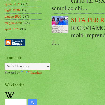
Gallo La voce
agosto 2020
(333)
semplice chi...
luglio 2020
(318)
giugno 2020
(287)
SI FA PER 
maggio 2020
(254)
RICEVIAMO E
aprile 2020
(90)
molti imprend
d...
Translate
Powered by
Translate
Wikipedia