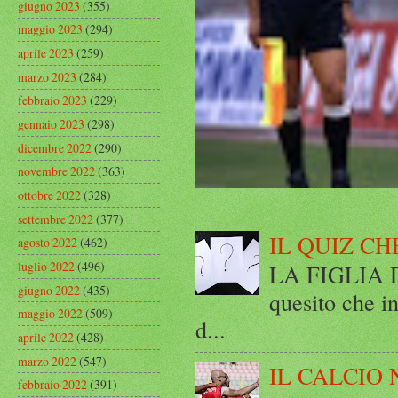
giugno 2023
(355)
maggio 2023
(294)
aprile 2023
(259)
marzo 2023
(284)
febbraio 2023
(229)
gennaio 2023
(298)
dicembre 2022
(290)
novembre 2022
(363)
ottobre 2022
(328)
settembre 2022
(377)
IL QUIZ CH
agosto 2022
(462)
luglio 2022
(496)
LA FIGLIA DI
giugno 2022
(435)
quesito che in
maggio 2022
(509)
d...
aprile 2022
(428)
marzo 2022
(547)
IL CALCIO 
febbraio 2022
(391)