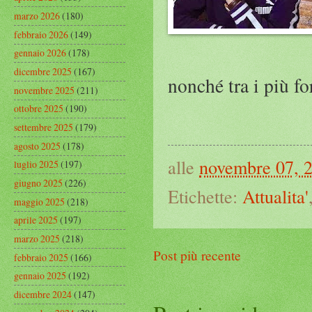
marzo 2026
(180)
febbraio 2026
(149)
gennaio 2026
(178)
dicembre 2025
(167)
nonché tra i più fo
novembre 2025
(211)
ottobre 2025
(190)
settembre 2025
(179)
agosto 2025
(178)
alle
novembre 07, 
luglio 2025
(197)
giugno 2025
(226)
Etichette:
Attualita'
maggio 2025
(218)
aprile 2025
(197)
marzo 2025
(218)
Post più recente
febbraio 2025
(166)
gennaio 2025
(192)
dicembre 2024
(147)