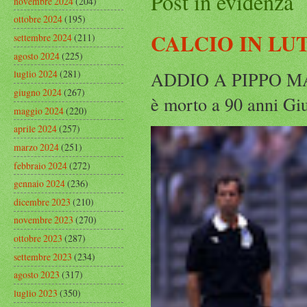
Post in evidenza
novembre 2024
(204)
ottobre 2024
(195)
CALCIO IN LU
settembre 2024
(211)
agosto 2024
(225)
ADDIO A PIPPO MARC
luglio 2024
(281)
giugno 2024
(267)
è morto a 90 anni Gius
maggio 2024
(220)
aprile 2024
(257)
marzo 2024
(251)
febbraio 2024
(272)
gennaio 2024
(236)
dicembre 2023
(210)
novembre 2023
(270)
ottobre 2023
(287)
settembre 2023
(234)
agosto 2023
(317)
luglio 2023
(350)