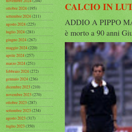
novembre 2024
(204)
CALCIO IN LU
ottobre 2024
(195)
settembre 2024
(211)
ADDIO A PIPPO MARC
agosto 2024
(225)
è morto a 90 anni Gius
luglio 2024
(281)
giugno 2024
(267)
maggio 2024
(220)
aprile 2024
(257)
marzo 2024
(251)
febbraio 2024
(272)
gennaio 2024
(236)
dicembre 2023
(210)
novembre 2023
(270)
ottobre 2023
(287)
settembre 2023
(234)
agosto 2023
(317)
luglio 2023
(350)