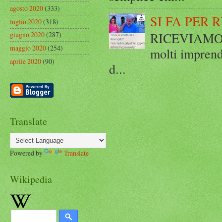
agosto 2020
(333)
SI FA PER 
luglio 2020
(318)
RICEVIAMO E
giugno 2020
(287)
maggio 2020
(254)
molti imprend
aprile 2020
(90)
d...
Translate
Powered by
Translate
Wikipedia