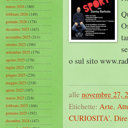
marzo 2026
(180)
Qu
febbraio 2026
(149)
gennaio 2026
(178)
Os
dicembre 2025
(167)
ta
novembre 2025
(211)
ottobre 2025
(190)
se
settembre 2025
(179)
o sul sito www.ra
agosto 2025
(178)
luglio 2025
(197)
giugno 2025
(226)
maggio 2025
(218)
aprile 2025
(197)
alle
novembre 27, 
marzo 2025
(218)
Etichette:
Arte
,
Attu
febbraio 2025
(166)
gennaio 2025
(192)
CURIOSITA'
,
Dire
dicembre 2024
(147)