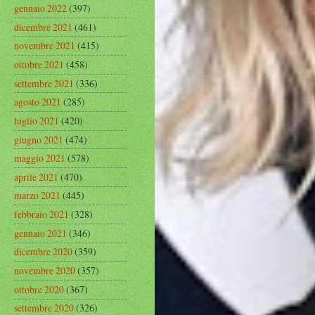
gennaio 2022
(397)
dicembre 2021
(461)
novembre 2021
(415)
ottobre 2021
(458)
settembre 2021
(336)
agosto 2021
(285)
luglio 2021
(420)
giugno 2021
(474)
maggio 2021
(578)
aprile 2021
(470)
marzo 2021
(445)
febbraio 2021
(328)
gennaio 2021
(346)
dicembre 2020
(359)
novembre 2020
(357)
ottobre 2020
(367)
settembre 2020
(326)