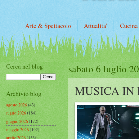
Arte & Spettacolo
Attualita'
Cucina
Cerca nel blog
sabato 6 luglio 2
MUSICA IN
Archivio blog
agosto 2026
(43)
luglio 2026
(184)
giugno 2026
(172)
maggio 2026
(192)
aprile 2026
(153)