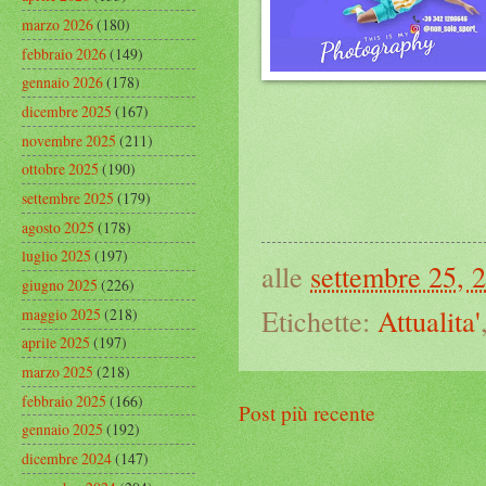
marzo 2026
(180)
febbraio 2026
(149)
gennaio 2026
(178)
dicembre 2025
(167)
novembre 2025
(211)
ottobre 2025
(190)
settembre 2025
(179)
agosto 2025
(178)
luglio 2025
(197)
alle
settembre 25, 
giugno 2025
(226)
Etichette:
Attualita'
maggio 2025
(218)
aprile 2025
(197)
marzo 2025
(218)
febbraio 2025
(166)
Post più recente
gennaio 2025
(192)
dicembre 2024
(147)