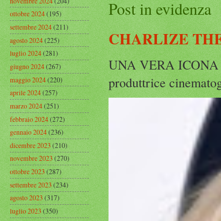
novembre 2024
(204)
Post in evidenza
ottobre 2024
(195)
settembre 2024
(211)
CHARLIZE THE
agosto 2024
(225)
luglio 2024
(281)
UNA VERA ICONA IN
giugno 2024
(267)
produttrice cinematog
maggio 2024
(220)
aprile 2024
(257)
marzo 2024
(251)
febbraio 2024
(272)
gennaio 2024
(236)
dicembre 2023
(210)
novembre 2023
(270)
ottobre 2023
(287)
settembre 2023
(234)
agosto 2023
(317)
luglio 2023
(350)