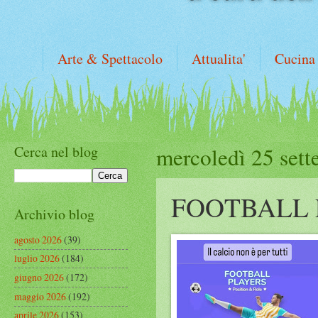
Arte & Spettacolo
Attualita'
Cucina
Cerca nel blog
mercoledì 25 set
FOOTBALL 
Archivio blog
agosto 2026
(39)
luglio 2026
(184)
giugno 2026
(172)
maggio 2026
(192)
aprile 2026
(153)