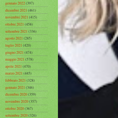
gennaio 2022
(397)
dicembre 2021
(461)
novembre 2021
(415)
ottobre 2021
(458)
settembre 2021
(336)
agosto 2021
(285)
luglio 2021
(420)
giugno 2021
(474)
maggio 2021
(578)
aprile 2021
(470)
marzo 2021
(445)
febbraio 2021
(328)
gennaio 2021
(346)
dicembre 2020
(359)
novembre 2020
(357)
ottobre 2020
(367)
settembre 2020
(326)