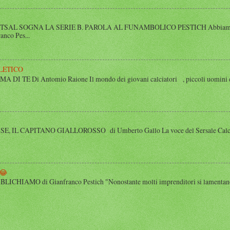
SAL SOGNA LA SERIE B. PAROLA AL FUNAMBOLICO PESTICH Abbiamo inco
anco Pes...
LETICO
 TE Di Antomio Raione Il mondo dei giovani calciatori , piccoli uomini e
 IL CAPITANO GIALLOROSSO di Umberto Gallo La voce del Sersale Calcio, il
😂
HIAMO di Gianfranco Pestich "Nonostante molti imprenditori si lamentano 