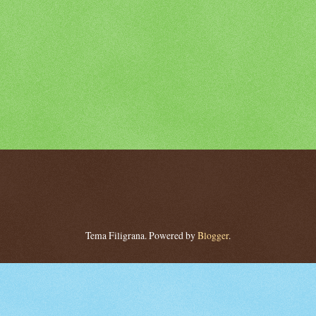
Tema Filigrana. Powered by
Blogger
.