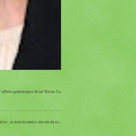
albero genealogico di tal Teresa. La
, se non tra amici, ma sin da ra...