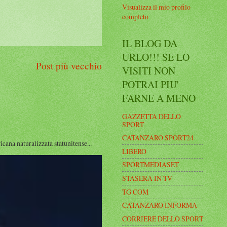
Visualizza il mio profilo
completo
IL BLOG DA
URLO!!! SE LO
Post più vecchio
VISITI NON
POTRAI PIU'
FARNE A MENO
GAZZETTA DELLO
SPORT
CATANZARO SPORT24
a naturalizzata statunitense...
LIBERO
SPORTMEDIASET
STASERA IN TV
TG COM
CATANZARO INFORMA
CORRIERE DELLO SPORT