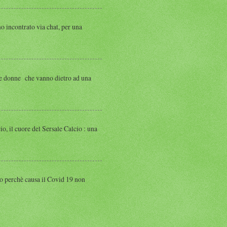
ntrato via chat, per una
 donne che vanno dietro ad una
 cuore del Sersale Calcio : una
perchè causa il Covid 19 non