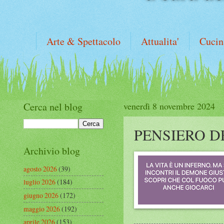
Arte & Spettacolo
Attualita'
Cucin
Cerca nel blog
venerdì 8 novembre 2024
PENSIERO D
Archivio blog
agosto 2026
(39)
luglio 2026
(184)
giugno 2026
(172)
maggio 2026
(192)
aprile 2026
(153)