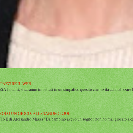
MPAZZIRE IL WEB
n tanti, si saranno imbattuti in un simpatico quesito che invita ad analizzare l’
 SOLO UN GIOCO. ALESSANDRO E JOE
di Alessandro Mazza "Da bambino avevo un sogno : non ho mai giocato a calcio 