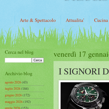
Arte & Spettacolo
Attualita'
Cucina
Cerca nel blog
venerdì 17 genna
I SIGNORI 
Archivio blog
agosto 2026
(43)
luglio 2026
(184)
giugno 2026
(172)
maggio 2026
(192)
aprile 2026
(153)