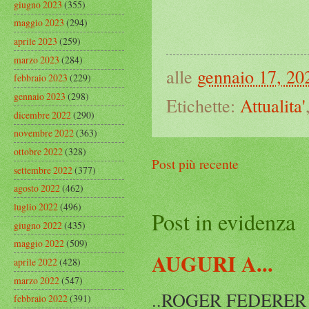
giugno 2023
(355)
maggio 2023
(294)
aprile 2023
(259)
marzo 2023
(284)
alle
gennaio 17, 20
febbraio 2023
(229)
gennaio 2023
(298)
Etichette:
Attualita'
dicembre 2022
(290)
novembre 2022
(363)
ottobre 2022
(328)
Post più recente
settembre 2022
(377)
agosto 2022
(462)
luglio 2022
(496)
Post in evidenza
giugno 2022
(435)
maggio 2022
(509)
AUGURI A...
aprile 2022
(428)
marzo 2022
(547)
..ROGER FEDERER Rog
febbraio 2022
(391)