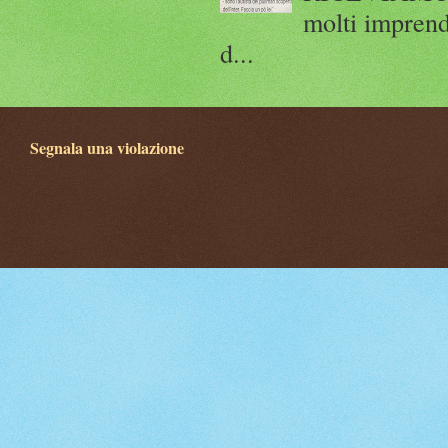
molti imprend
d...
Segnala una violazione