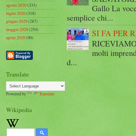
agosto 2020
(333)
Gallo La voce
luglio 2020
(318)
semplice chi...
giugno 2020
(287)
maggio 2020
(254)
SI FA PER 
aprile 2020
(90)
RICEVIAMO E
molti imprend
d...
Translate
Powered by
Translate
Wikipedia