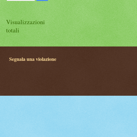
Visualizzazioni
totali
Segnala una violazione