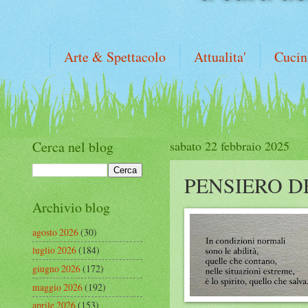
Arte & Spettacolo
Attualita'
Cucin
Cerca nel blog
sabato 22 febbraio 2025
PENSIERO D
Archivio blog
agosto 2026
(30)
luglio 2026
(184)
giugno 2026
(172)
maggio 2026
(192)
aprile 2026
(153)