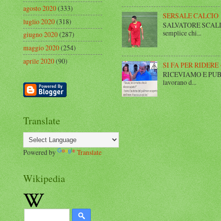
agosto 2020
(333)
SERSALE CALCIO
luglio 2020
(318)
SALVATORE SCALISE,
semplice chi...
giugno 2020
(287)
maggio 2020
(254)
aprile 2020
(90)
SI FA PER RIDERE 
RICEVIAMO E PUBBLIC
lavorano d...
Translate
Powered by
Translate
Wikipedia