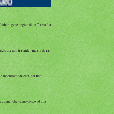
albero genealogico di tal Teresa. La
, se non tra amici, ma sin da ra...
ntrato via chat, per una
 donne che vanno dietro ad una