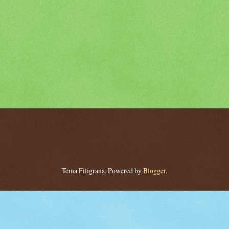
Tema Filigrana. Powered by
Blogger
.