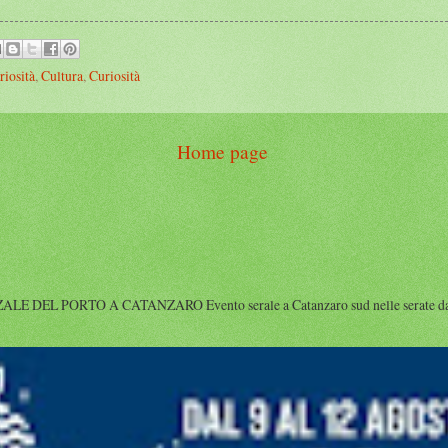
riosità
,
Cultura
,
Curiosità
Home page
DEL PORTO A CATANZARO Evento serale a Catanzaro sud nelle serate dal 9 