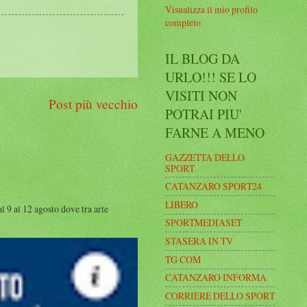
Visualizza il mio profilo
completo
IL BLOG DA
URLO!!! SE LO
VISITI NON
Post più vecchio
POTRAI PIU'
FARNE A MENO
GAZZETTA DELLO
SPORT
CATANZARO SPORT24
LIBERO
al 12 agosto dove tra arte
SPORTMEDIASET
STASERA IN TV
TG COM
CATANZARO INFORMA
CORRIERE DELLO SPORT