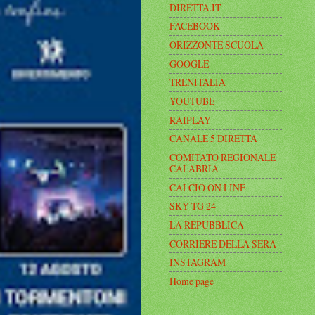
DIRETTA.IT
FACEBOOK
ORIZZONTE SCUOLA
GOOGLE
TRENITALIA
YOUTUBE
RAIPLAY
CANALE 5 DIRETTA
COMITATO REGIONALE
CALABRIA
CALCIO ON LINE
SKY TG 24
LA REPUBBLICA
CORRIERE DELLA SERA
INSTAGRAM
Home page