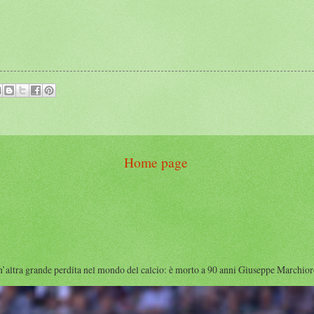
Home page
rande perdita nel mondo del calcio: è morto a 90 anni Giuseppe Marchioro ( qu