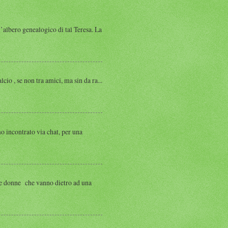
albero genealogico di tal Teresa. La
, se non tra amici, ma sin da ra...
ntrato via chat, per una
 donne che vanno dietro ad una