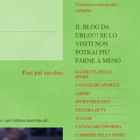
Visualizza il mio profilo
completo
IL BLOG DA
URLO!!! SE LO
VISITI NON
POTRAI PIU'
FARNE A MENO
Post più vecchio
GAZZETTA DELLO
SPORT
CATANZARO SPORT24
LIBERO
SPORTMEDIASET
STASERA IN TV
TG COM
i l'ultima intervista all...
CATANZARO INFORMA
CORRIERE DELLO SPORT