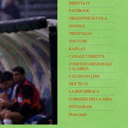
DIRETTA.IT
FACEBOOK
ORIZZONTE SCUOLA
GOOGLE
TRENITALIA
YOUTUBE
RAIPLAY
CANALE 5 DIRETTA
COMITATO REGIONALE
CALABRIA
CALCIO ON LINE
SKY TG 24
LA REPUBBLICA
CORRIERE DELLA SERA
INSTAGRAM
Home page