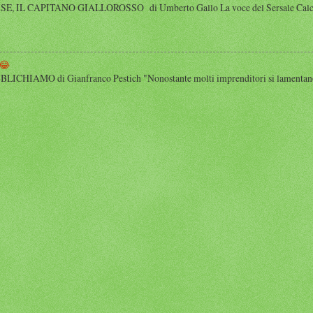
 IL CAPITANO GIALLOROSSO di Umberto Gallo La voce del Sersale Calcio, il
😂
HIAMO di Gianfranco Pestich "Nonostante molti imprenditori si lamentano 