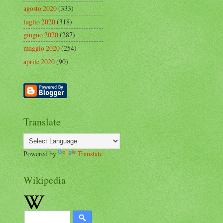
agosto 2020
(333)
luglio 2020
(318)
giugno 2020
(287)
maggio 2020
(254)
aprile 2020
(90)
Translate
Powered by
Translate
Wikipedia