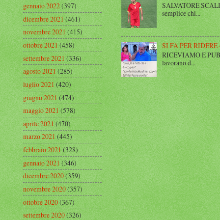
SALVATORE SCALISE,
gennaio 2022
(397)
semplice chi...
dicembre 2021
(461)
novembre 2021
(415)
ottobre 2021
(458)
SI FA PER RIDERE 
RICEVIAMO E PUBBLIC
settembre 2021
(336)
lavorano d...
agosto 2021
(285)
luglio 2021
(420)
giugno 2021
(474)
maggio 2021
(578)
aprile 2021
(470)
marzo 2021
(445)
febbraio 2021
(328)
gennaio 2021
(346)
dicembre 2020
(359)
novembre 2020
(357)
ottobre 2020
(367)
settembre 2020
(326)