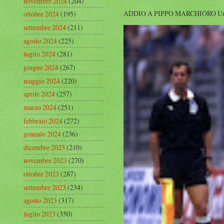
novembre 2024
(204)
ADDIO A PIPPO MARCHIORO Un’altra g
ottobre 2024
(195)
settembre 2024
(211)
agosto 2024
(225)
luglio 2024
(281)
giugno 2024
(267)
maggio 2024
(220)
aprile 2024
(257)
marzo 2024
(251)
febbraio 2024
(272)
gennaio 2024
(236)
dicembre 2023
(210)
novembre 2023
(270)
ottobre 2023
(287)
settembre 2023
(234)
agosto 2023
(317)
luglio 2023
(350)