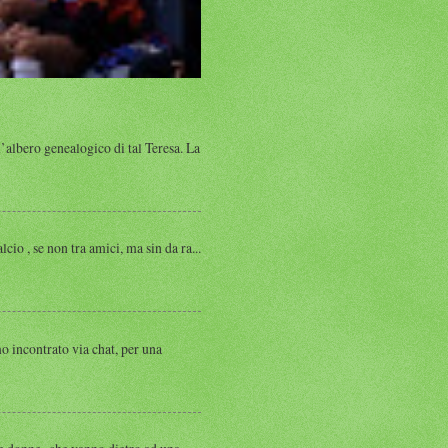
albero genealogico di tal Teresa. La
, se non tra amici, ma sin da ra...
ntrato via chat, per una