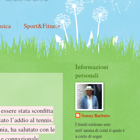
sica
Sport&Fitness
Informazioni
personali
essere stata sconfitta
Sonny Barbuto
ato l’addio al tennis.
I limiti esistono solo
ia, ha salutato con le
nell’anima di colui il quale è
a corto di sogni
a e connazionale