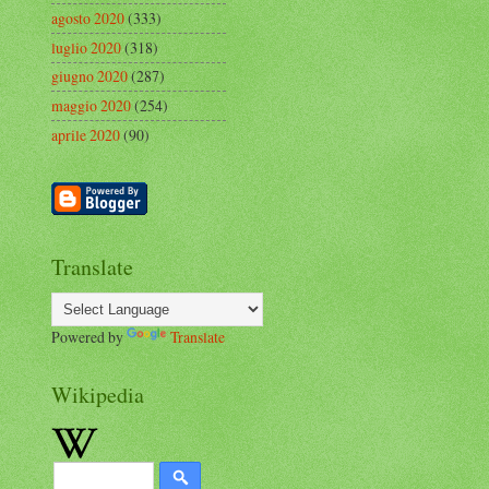
agosto 2020
(333)
luglio 2020
(318)
giugno 2020
(287)
maggio 2020
(254)
aprile 2020
(90)
Translate
Powered by
Translate
Wikipedia