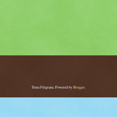
Tema Filigrana. Powered by
Blogger
.