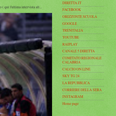
DIRETTA.IT
i l'ultima intervista all...
FACEBOOK
ORIZZONTE SCUOLA
GOOGLE
TRENITALIA
YOUTUBE
RAIPLAY
CANALE 5 DIRETTA
COMITATO REGIONALE
CALABRIA
CALCIO ON LINE
SKY TG 24
LA REPUBBLICA
CORRIERE DELLA SERA
INSTAGRAM
Home page