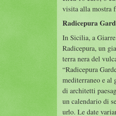
visita alla mostra f
Radicepura Garde
In Sicilia, a Giarr
Radicepura, un gia
terra nera del vulc
“Radicepura Garden
mediterraneo e al g
di architetti paesa
un calendario di s
urlo. Le date varia