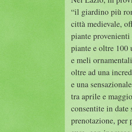
“il giardino più r
città medievale, o
piante provenienti 
piante e oltre 100 
e meli ornamentali
oltre ad una incred
e una sensazionale 
tra aprile e maggi
consentite in date 
prenotazione, per p