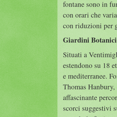
fontane sono in fun
con orari che varia
con riduzioni per 
Giardini Botanic
Situati a Ventimig
estendono su 18 et
e mediterranee. Fo
Thomas Hanbury, qu
affascinante perco
scorci suggestivi s