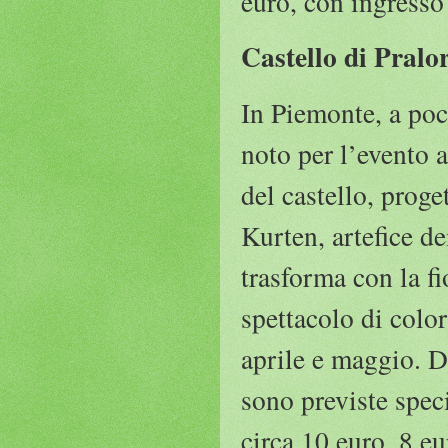
euro, con ingresso 
Castello di Pral
In Piemonte, a poc
noto per l’evento 
del castello, proge
Kurten, artefice de
trasforma con la fi
spettacolo di colo
aprile e maggio. Du
sono previste speci
circa 10 euro, 8 eu