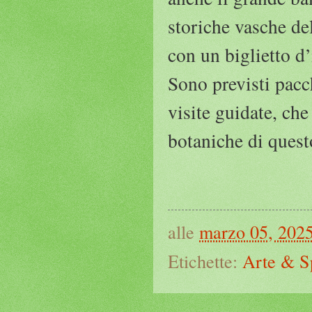
storiche vasche del
con un biglietto d’
Sono previsti pacch
visite guidate, che
botaniche di questo
alle
marzo 05, 202
Etichette:
Arte & S