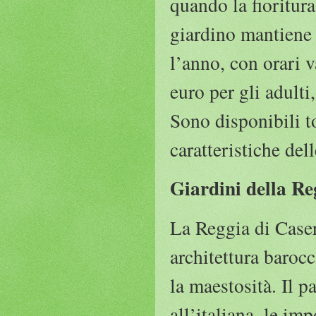
quando la fioritur
giardino mantiene 
l’anno, con orari v
euro per gli adulti
Sono disponibili to
caratteristiche del
Giardini della Re
La Reggia di Caser
architettura barocc
la maestosità. Il pa
all’italiana, le im