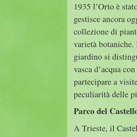
1935 l’Orto è stat
gestisce ancora og
collezione di piant
varietà botaniche. 
giardino si disting
vasca d’acqua con 
partecipare a visit
peculiarità delle p
Parco del Castel
A Trieste, il Cast