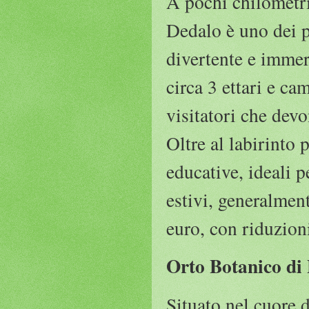
A pochi chilometri
Dedalo è uno dei pi
divertente e immer
circa 3 ettari e c
visitatori che devon
Oltre al labirinto 
educative, ideali p
estivi, generalment
euro, con riduzion
Orto Botanico di
Situato nel cuore 