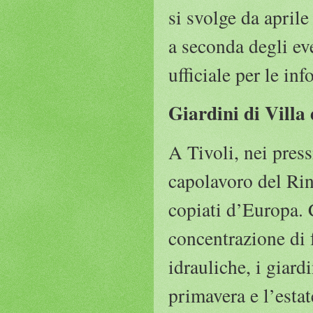
si svolge da aprile
a seconda degli ev
ufficiale per le in
Giardini di Villa
A Tivoli, nei pres
capolavoro del Rin
copiati d’Europa. 
concentrazione di 
idrauliche, i giar
primavera e l’estat