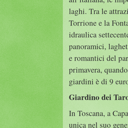
laghi. Tra le attr
Torrione e la Font
idraulica settecent
panoramici, laghett
e romantici del par
primavera, quando i
giardini è di 9 eu
Giardino dei Tar
In Toscana, a Capa
unica nel suo gener