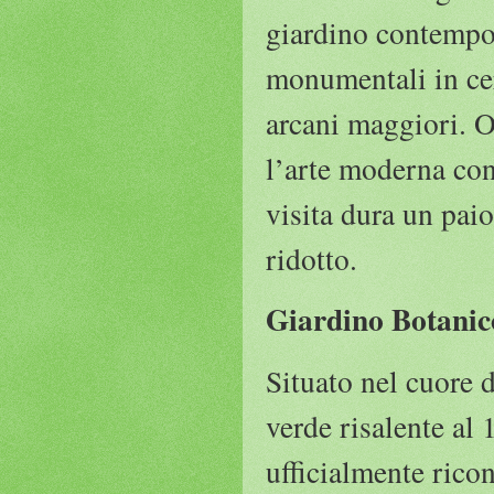
giardino contempor
monumentali in cer
arcani maggiori. O
l’arte moderna con 
visita dura un paio
ridotto.
Giardino Botanic
Situato nel cuore 
verde risalente al 1
ufficialmente rico