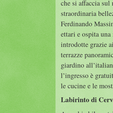
che si affaccia sul
straordinaria belle
Ferdinando Massimi
ettari e ospita una
introdotte grazie a
terrazze panoramic
giardino all’italia
l’ingresso è gratui
le cucine e le most
Labirinto di Cerv