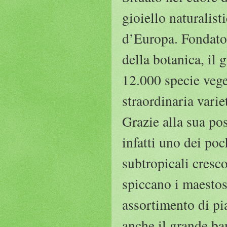
gioiello naturalist
d’Europa. Fondato 
della botanica, il g
12.000 specie vege
straordinaria varie
Grazie alla sua pos
infatti uno dei poc
subtropicali cresco
spiccano i maestos
assortimento di pi
anche il grande ba