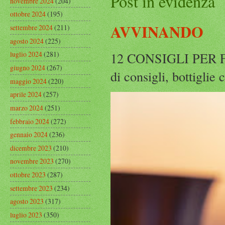
Post in evidenza
novembre 2024
(204)
ottobre 2024
(195)
AVVINANDO
settembre 2024
(211)
agosto 2024
(225)
12 CONSIGLI PER F
luglio 2024
(281)
giugno 2024
(267)
di consigli, bottiglie
maggio 2024
(220)
aprile 2024
(257)
marzo 2024
(251)
febbraio 2024
(272)
gennaio 2024
(236)
dicembre 2023
(210)
novembre 2023
(270)
ottobre 2023
(287)
settembre 2023
(234)
agosto 2023
(317)
luglio 2023
(350)