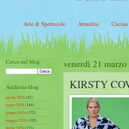
Arte & Spettacolo
Attualita'
Cucina
Cerca nel blog
venerdì 21 marzo
KIRSTY CO
Archivio blog
agosto 2026
(42)
luglio 2026
(184)
giugno 2026
(172)
maggio 2026
(192)
aprile 2026
(153)