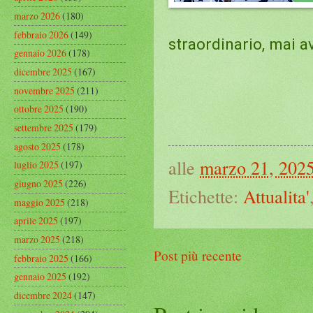
marzo 2026
(180)
febbraio 2026
(149)
straordinario, mai 
gennaio 2026
(178)
dicembre 2025
(167)
novembre 2025
(211)
ottobre 2025
(190)
settembre 2025
(179)
agosto 2025
(178)
alle
marzo 21, 202
luglio 2025
(197)
giugno 2025
(226)
Etichette:
Attualita'
maggio 2025
(218)
aprile 2025
(197)
marzo 2025
(218)
Post più recente
febbraio 2025
(166)
gennaio 2025
(192)
dicembre 2024
(147)