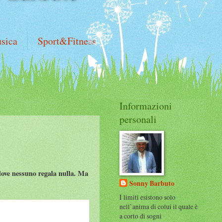
sica
Sport&Fitness
Informazioni
personali
dove nessuno regala nulla. Ma
Sonny Barbuto
I limiti esistono solo
nell’anima di colui il quale è
a corto di sogni