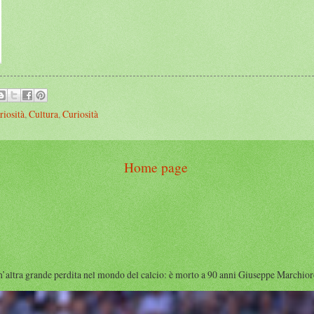
riosità
,
Cultura
,
Curiosità
Home page
rande perdita nel mondo del calcio: è morto a 90 anni Giuseppe Marchioro ( qu