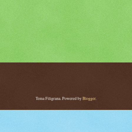
Tema Filigrana. Powered by
Blogger
.