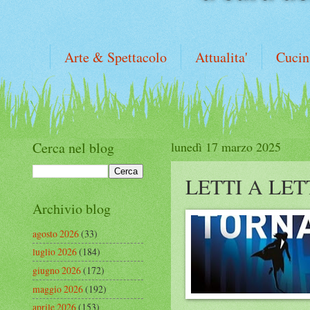
Arte & Spettacolo
Attualita'
Cucin
Cerca nel blog
lunedì 17 marzo 2025
LETTI A LE
Archivio blog
agosto 2026
(33)
luglio 2026
(184)
giugno 2026
(172)
maggio 2026
(192)
aprile 2026
(153)