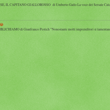
 IL CAPITANO GIALLOROSSO di Umberto Gallo La voce del Sersale Calcio, il
😂
HIAMO di Gianfranco Pestich "Nonostante molti imprenditori si lamentano 