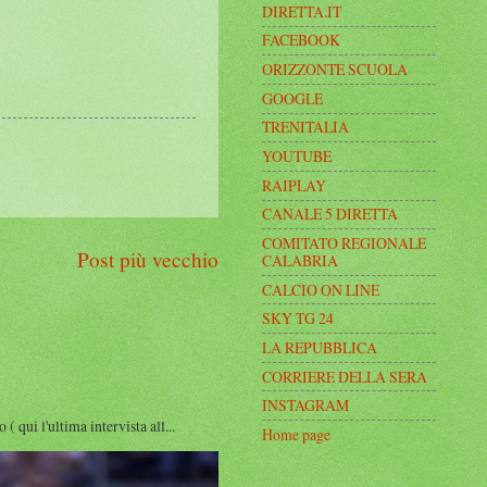
DIRETTA.IT
FACEBOOK
ORIZZONTE SCUOLA
GOOGLE
TRENITALIA
YOUTUBE
RAIPLAY
CANALE 5 DIRETTA
COMITATO REGIONALE
Post più vecchio
CALABRIA
CALCIO ON LINE
SKY TG 24
LA REPUBBLICA
CORRIERE DELLA SERA
INSTAGRAM
i l'ultima intervista all...
Home page