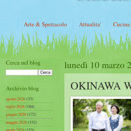
Arte & Spettacolo
Attualita'
Cucina
Cerca nel blog
lunedì 10 marzo 
OKINAWA 
Archivio blog
agosto 2026
(33)
luglio 2026
(184)
giugno 2026
(172)
maggio 2026
(192)
aprile 2026
(153)