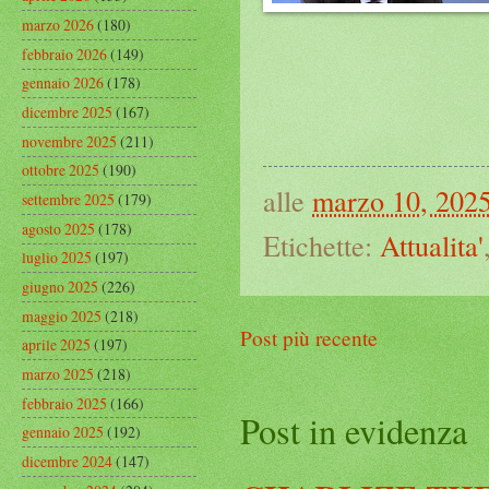
marzo 2026
(180)
febbraio 2026
(149)
gennaio 2026
(178)
dicembre 2025
(167)
novembre 2025
(211)
ottobre 2025
(190)
alle
marzo 10, 202
settembre 2025
(179)
agosto 2025
(178)
Etichette:
Attualita'
luglio 2025
(197)
giugno 2025
(226)
maggio 2025
(218)
Post più recente
aprile 2025
(197)
marzo 2025
(218)
febbraio 2025
(166)
Post in evidenza
gennaio 2025
(192)
dicembre 2024
(147)