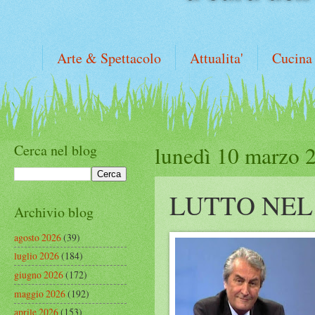
Arte & Spettacolo
Attualita'
Cucina
Cerca nel blog
lunedì 10 marzo 
LUTTO NEL
Archivio blog
agosto 2026
(39)
luglio 2026
(184)
giugno 2026
(172)
maggio 2026
(192)
aprile 2026
(153)