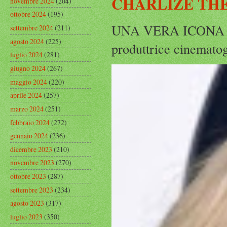
CHARLIZE THE
novembre 2024
(204)
ottobre 2024
(195)
UNA VERA ICONA IN
settembre 2024
(211)
agosto 2024
(225)
produttrice cinematog
luglio 2024
(281)
giugno 2024
(267)
maggio 2024
(220)
aprile 2024
(257)
marzo 2024
(251)
febbraio 2024
(272)
gennaio 2024
(236)
dicembre 2023
(210)
novembre 2023
(270)
ottobre 2023
(287)
settembre 2023
(234)
agosto 2023
(317)
luglio 2023
(350)