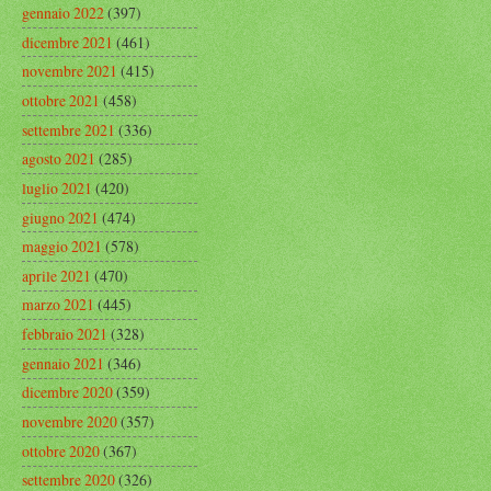
gennaio 2022
(397)
dicembre 2021
(461)
novembre 2021
(415)
ottobre 2021
(458)
settembre 2021
(336)
agosto 2021
(285)
luglio 2021
(420)
giugno 2021
(474)
maggio 2021
(578)
aprile 2021
(470)
marzo 2021
(445)
febbraio 2021
(328)
gennaio 2021
(346)
dicembre 2020
(359)
novembre 2020
(357)
ottobre 2020
(367)
settembre 2020
(326)