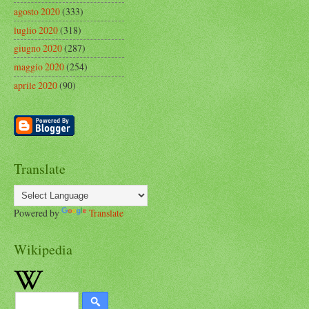
agosto 2020
(333)
luglio 2020
(318)
giugno 2020
(287)
maggio 2020
(254)
aprile 2020
(90)
Translate
Powered by
Translate
Wikipedia