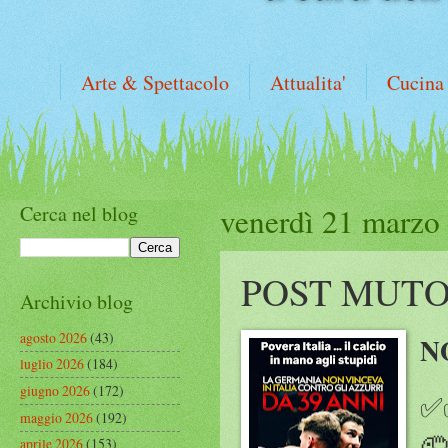
Arte & Spettacolo
Attualita'
Cucina
Cerca nel blog
venerdì 21 marzo
POST MUT
Archivio blog
agosto 2026
(43)
N
luglio 2026
(184)
giugno 2026
(172)
✅
maggio 2026
(192)
🤦
aprile 2026
(153)