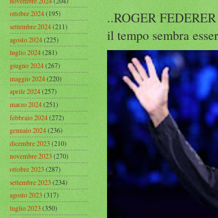
novembre 2024
(204)
..ROGER FEDERER Rog
ottobre 2024
(195)
settembre 2024
(211)
il tempo sembra esser
agosto 2024
(225)
luglio 2024
(281)
giugno 2024
(267)
maggio 2024
(220)
aprile 2024
(257)
marzo 2024
(251)
febbraio 2024
(272)
gennaio 2024
(236)
dicembre 2023
(210)
novembre 2023
(270)
ottobre 2023
(287)
settembre 2023
(234)
agosto 2023
(317)
luglio 2023
(350)