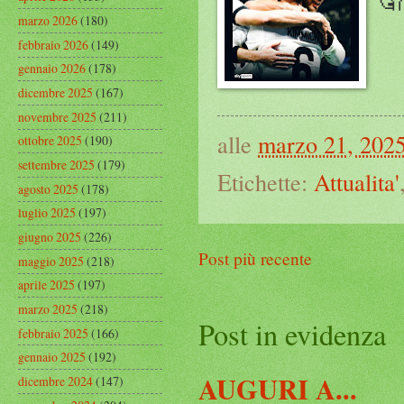
marzo 2026
(180)
febbraio 2026
(149)
gennaio 2026
(178)
dicembre 2025
(167)
novembre 2025
(211)
alle
marzo 21, 202
ottobre 2025
(190)
settembre 2025
(179)
Etichette:
Attualita'
agosto 2025
(178)
luglio 2025
(197)
giugno 2025
(226)
Post più recente
maggio 2025
(218)
aprile 2025
(197)
marzo 2025
(218)
Post in evidenza
febbraio 2025
(166)
gennaio 2025
(192)
AUGURI A...
dicembre 2024
(147)