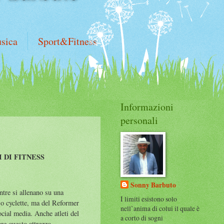
sica
Sport&Fitness
Informazioni
personali
 DI FITNESS
Sonny Barbuto
tre si allenano su una
I limiti esistono solo
 o cyclette, ma del Reformer
nell’anima di colui il quale è
ocial media. Anche atleti del
a corto di sogni
re questo attrezzo,