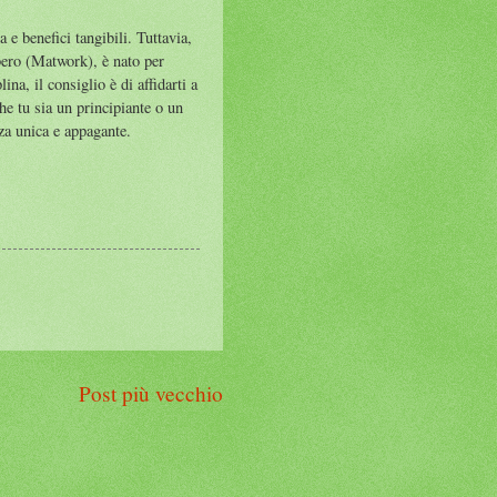
e benefici tangibili. Tuttavia,
ibero (Matwork), è nato per
ina, il consiglio è di affidarti a
he tu sia un principiante o un
nza unica e appagante.
Post più vecchio