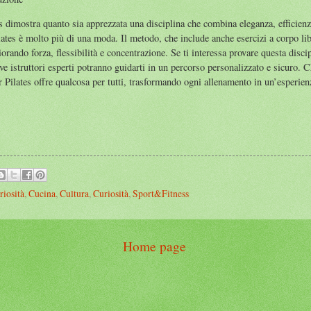
 dimostra quanto sia apprezzata una disciplina che combina eleganza, efficienza 
ilates è molto più di una moda. Il metodo, che include anche esercizi a corpo l
orando forza, flessibilità e concentrazione. Se ti interessa provare questa discipl
ove istruttori esperti potranno guidarti in un percorso personalizzato e sicuro. C
r Pilates offre qualcosa per tutti, trasformando ogni allenamento in un’esperie
riosità
,
Cucina
,
Cultura
,
Curiosità
,
Sport&Fitness
Home page