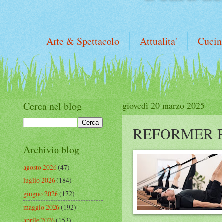
Arte & Spettacolo
Attualita'
Cucin
Cerca nel blog
giovedì 20 marzo 2025
REFORMER P
Archivio blog
agosto 2026
(47)
luglio 2026
(184)
giugno 2026
(172)
maggio 2026
(192)
aprile 2026
(153)