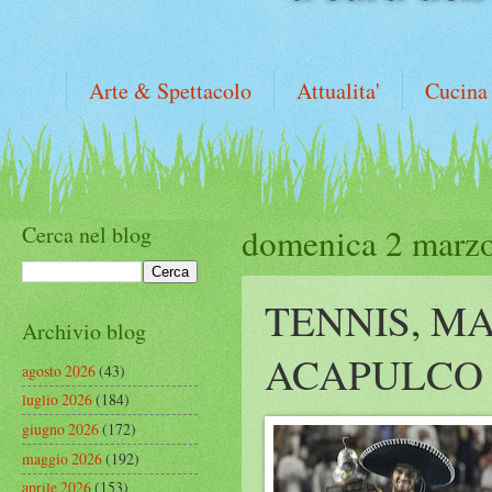
Arte & Spettacolo
Attualita'
Cucina
Cerca nel blog
domenica 2 marz
TENNIS, M
Archivio blog
ACAPULCO
agosto 2026
(43)
luglio 2026
(184)
giugno 2026
(172)
maggio 2026
(192)
aprile 2026
(153)