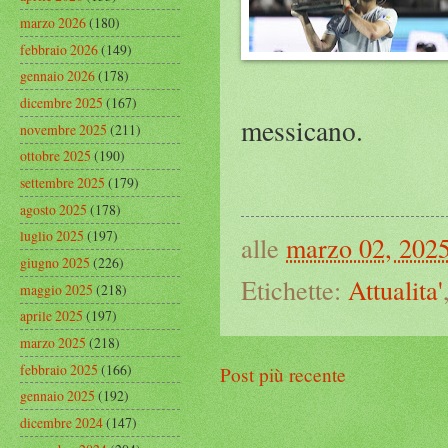
marzo 2026
(180)
febbraio 2026
(149)
gennaio 2026
(178)
dicembre 2025
(167)
messicano.
novembre 2025
(211)
ottobre 2025
(190)
settembre 2025
(179)
agosto 2025
(178)
luglio 2025
(197)
alle
marzo 02, 202
giugno 2025
(226)
Etichette:
Attualita'
maggio 2025
(218)
aprile 2025
(197)
marzo 2025
(218)
febbraio 2025
(166)
Post più recente
gennaio 2025
(192)
dicembre 2024
(147)