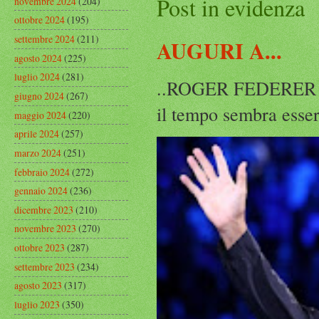
Post in evidenza
novembre 2024
(204)
ottobre 2024
(195)
settembre 2024
(211)
AUGURI A...
agosto 2024
(225)
luglio 2024
(281)
..ROGER FEDERER Rog
giugno 2024
(267)
il tempo sembra esser
maggio 2024
(220)
aprile 2024
(257)
marzo 2024
(251)
febbraio 2024
(272)
gennaio 2024
(236)
dicembre 2023
(210)
novembre 2023
(270)
ottobre 2023
(287)
settembre 2023
(234)
agosto 2023
(317)
luglio 2023
(350)