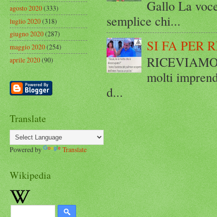
Gallo La voce
agosto 2020
(333)
semplice chi...
luglio 2020
(318)
giugno 2020
(287)
SI FA PER 
maggio 2020
(254)
RICEVIAMO E
aprile 2020
(90)
molti imprend
d...
Translate
Powered by
Translate
Wikipedia