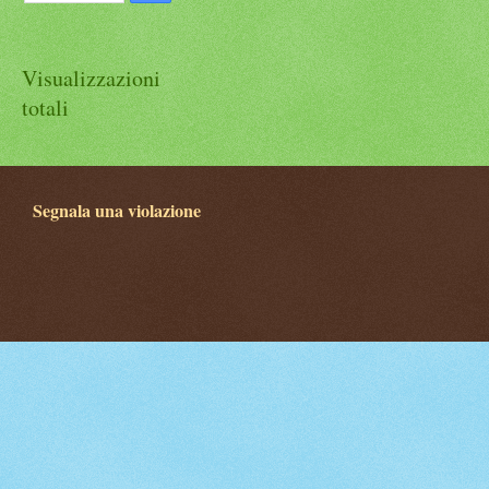
Visualizzazioni
totali
Segnala una violazione