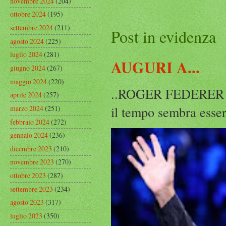
novembre 2024
(204)
ottobre 2024
(195)
settembre 2024
(211)
Post in evidenza
agosto 2024
(225)
luglio 2024
(281)
AUGURI A...
giugno 2024
(267)
maggio 2024
(220)
..ROGER FEDERER Rog
aprile 2024
(257)
il tempo sembra esser
marzo 2024
(251)
febbraio 2024
(272)
gennaio 2024
(236)
dicembre 2023
(210)
novembre 2023
(270)
ottobre 2023
(287)
settembre 2023
(234)
agosto 2023
(317)
luglio 2023
(350)