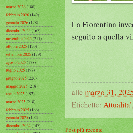
marzo 2026
(180)
febbraio 2026
(149)
La Fiorentina invec
gennaio 2026
(178)
dicembre 2025
(167)
seguito a quella v
novembre 2025
(211)
ottobre 2025
(190)
settembre 2025
(179)
agosto 2025
(178)
luglio 2025
(197)
giugno 2025
(226)
maggio 2025
(218)
alle
marzo 31, 202
aprile 2025
(197)
marzo 2025
(218)
Etichette:
Attualita'
febbraio 2025
(166)
gennaio 2025
(192)
dicembre 2024
(147)
Post più recente