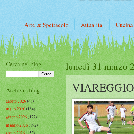
Arte & Spettacolo
Attualita'
Cucina
Cerca nel blog
lunedì 31 marzo 
VIAREGGIO
Archivio blog
agosto 2026
(43)
luglio 2026
(184)
giugno 2026
(172)
maggio 2026
(192)
aprile 2026
(153)