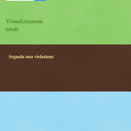
Visualizzazioni
totali
Segnala una violazione