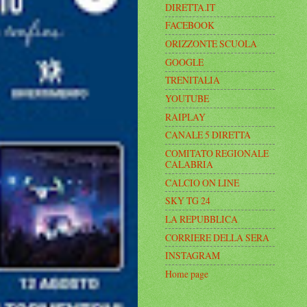
DIRETTA.IT
FACEBOOK
ORIZZONTE SCUOLA
GOOGLE
TRENITALIA
YOUTUBE
RAIPLAY
CANALE 5 DIRETTA
COMITATO REGIONALE
CALABRIA
CALCIO ON LINE
SKY TG 24
LA REPUBBLICA
CORRIERE DELLA SERA
INSTAGRAM
Home page