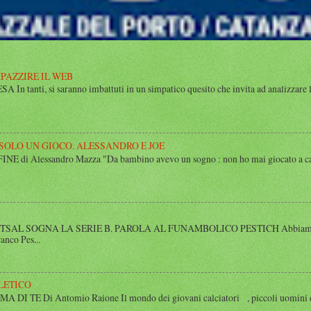
MPAZZIRE IL WEB
n tanti, si saranno imbattuti in un simpatico quesito che invita ad analizzare l’
 SOLO UN GIOCO. ALESSANDRO E JOE
di Alessandro Mazza "Da bambino avevo un sogno : non ho mai giocato a calcio 
SAL SOGNA LA SERIE B. PAROLA AL FUNAMBOLICO PESTICH Abbiamo inco
anco Pes...
LETICO
 TE Di Antomio Raione Il mondo dei giovani calciatori , piccoli uomini e