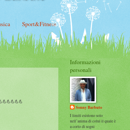
sica
Sport&Fitness
Informazioni
personali
💪💪💪💪💪
Sonny Barbuto
I limiti esistono solo
nell’anima di colui il quale è
a corto di sogni