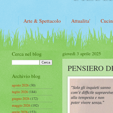
Arte & Spettacolo
Attualita'
Cucin
Cerca nel blog
giovedì 3 aprile 2025
PENSIERO D
Archivio blog
agosto 2026
(30)
luglio 2026
(184)
giugno 2026
(172)
maggio 2026
(192)
aprile 2026
(153)