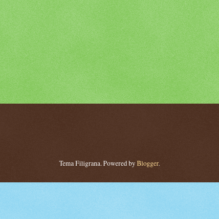
Tema Filigrana. Powered by
Blogger
.