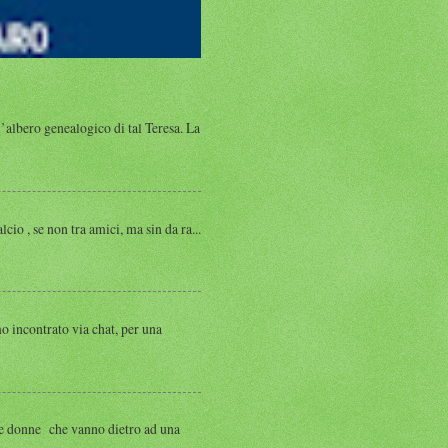
albero genealogico di tal Teresa. La
, se non tra amici, ma sin da ra...
ntrato via chat, per una
 donne che vanno dietro ad una