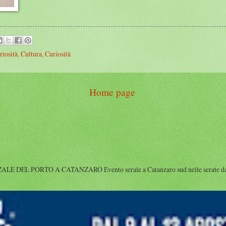
riosità
,
Cultura
,
Curiosità
Home page
DEL PORTO A CATANZARO Evento serale a Catanzaro sud nelle serate dal 9 