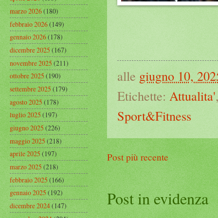
marzo 2026
(180)
febbraio 2026
(149)
gennaio 2026
(178)
dicembre 2025
(167)
novembre 2025
(211)
alle
giugno 10, 202
ottobre 2025
(190)
settembre 2025
(179)
Etichette:
Attualita'
agosto 2025
(178)
Sport&Fitness
luglio 2025
(197)
giugno 2025
(226)
maggio 2025
(218)
aprile 2025
(197)
Post più recente
marzo 2025
(218)
febbraio 2025
(166)
Post in evidenza
gennaio 2025
(192)
dicembre 2024
(147)