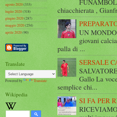
FUNAMBOLICO
agosto 2020
(333)
chiacchierata , Gianf
luglio 2020
(318)
giugno 2020
(287)
PREPARATO
maggio 2020
(254)
UN MONDO A 
aprile 2020
(90)
giovani calci
palla di ...
SERSALE C
Translate
SALVATORE 
Gallo La voce
Powered by
Translate
semplice chi...
Wikipedia
SI FA PER 
RICEVIAMO E