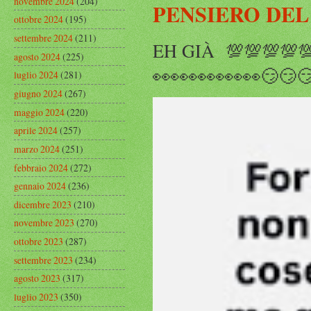
novembre 2024
(204)
PENSIERO DEL
ottobre 2024
(195)
settembre 2024
(211)
EH GIÀ 💯💯💯💯
agosto 2024
(225)
👀👀👀👀👀👀😏😏
luglio 2024
(281)
giugno 2024
(267)
maggio 2024
(220)
aprile 2024
(257)
marzo 2024
(251)
febbraio 2024
(272)
gennaio 2024
(236)
dicembre 2023
(210)
novembre 2023
(270)
ottobre 2023
(287)
settembre 2023
(234)
agosto 2023
(317)
luglio 2023
(350)