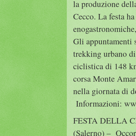
la produzione della
Cecco. La festa ha
enogastronomiche, 
Gli appuntamenti s
trekking urbano d
ciclistica di 148 
corsa Monte Amaro
nella giornata di 
Informazioni: ww
FESTA DELLA CIP
(Salerno) – Occorr