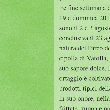
tre fine settimana
19 e dominica 20 l
sono il 2 e 3 agos
conclusiva il 23 a
natura del Parco de
cipolla di Vatolla,
suo sapore dolce, 
ortaggio è coltivato
prodotti tipici del
in suo onore, nella
frittate, zuppa e p