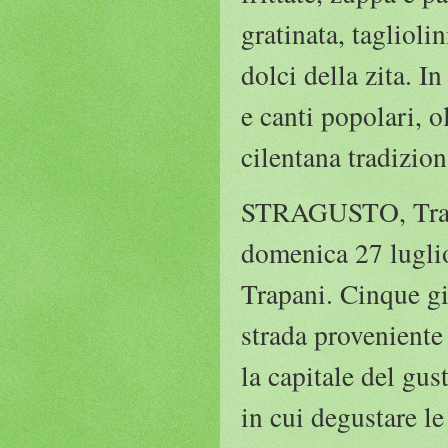
gratinata, taglioli
dolci della zita. I
e canti popolari, o
cilentana tradizio
STRAGUSTO, Trapan
domenica 27 luglio
Trapani. Cinque gio
strada proveniente
la capitale del gu
in cui degustare le 