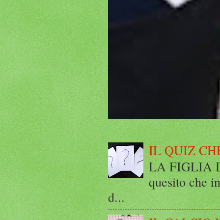
IL QUIZ CH
LA FIGLIA DI
quesito che in
d...