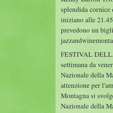
splendida cornice 
iniziano alle 21.4
prevedono un bigli
jazzandwinemontal
FESTIVAL DELLA 
settimana da vener
Nazionale della Ma
attenzione per l'am
Montagna si svolge
Nazionale della M