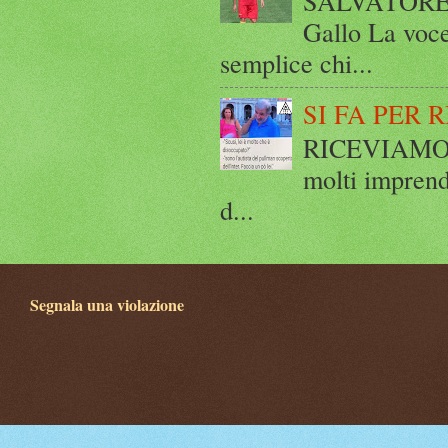
SALVATORE 
Gallo La voce
semplice chi...
SI FA PER 
RICEVIAMO E
molti imprend
d...
Segnala una violazione