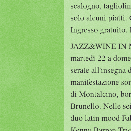
scalogno, tagliolin
solo alcuni piatti.
Ingresso gratuito.
JAZZ&WINE IN MO
martedì 22 a domeni
serate all'insegna
manifestazione son
di Montalcino, bor
Brunello. Nelle sei 
duo latin mood Fab
Kenny Barron Trio 