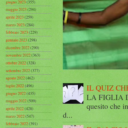
giugno 2023
(355)
maggio 2023
(294)
aprile 2023
(259)
marzo 2023
(284)
febbraio 2023
(229)
gennaio 2023
(298)
dicembre 2022
(290)
novembre 2022
(363)
ottobre 2022
(328)
settembre 2022
(377)
agosto 2022
(462)
IL QUIZ CH
luglio 2022
(496)
giugno 2022
(435)
LA FIGLIA DI
maggio 2022
(509)
quesito che in
aprile 2022
(428)
d...
marzo 2022
(547)
febbraio 2022
(391)