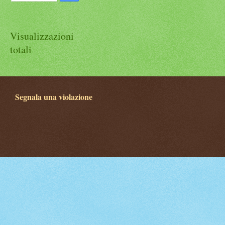
Visualizzazioni
totali
Segnala una violazione