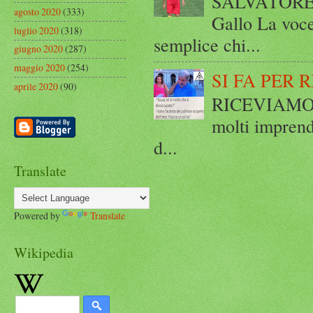
SALVATORE 
agosto 2020
(333)
Gallo La voce
luglio 2020
(318)
semplice chi...
giugno 2020
(287)
maggio 2020
(254)
SI FA PER 
aprile 2020
(90)
RICEVIAMO E
molti imprend
d...
Translate
Powered by
Translate
Wikipedia