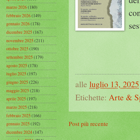
marzo 2026
(180)
con
febbraio 2026
(149)
ses
gennaio 2026
(178)
dicembre 2025
(167)
novembre 2025
(211)
ottobre 2025
(190)
settembre 2025
(179)
agosto 2025
(178)
luglio 2025
(197)
alle
luglio 13, 2025
giugno 2025
(226)
maggio 2025
(218)
Etichette:
Arte & S
aprile 2025
(197)
marzo 2025
(218)
febbraio 2025
(166)
Post più recente
gennaio 2025
(192)
dicembre 2024
(147)