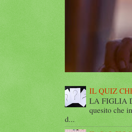
IL QUIZ CH
LA FIGLIA DI
quesito che in
d...