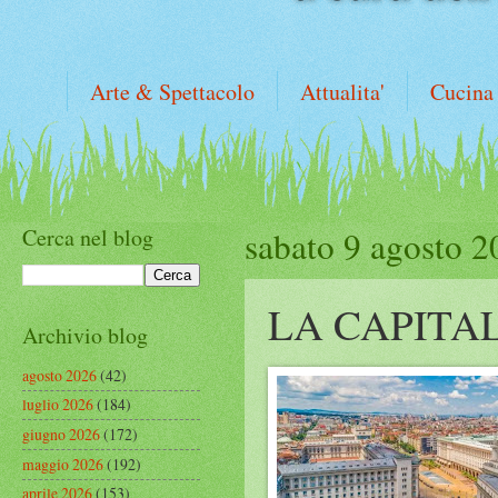
Arte & Spettacolo
Attualita'
Cucina
Cerca nel blog
sabato 9 agosto 2
LA CAPITA
Archivio blog
agosto 2026
(42)
luglio 2026
(184)
giugno 2026
(172)
maggio 2026
(192)
aprile 2026
(153)