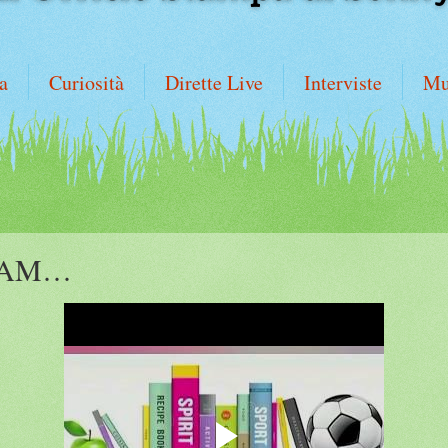
a
Curiosità
Dirette Live
Interviste
Mu
RAM…