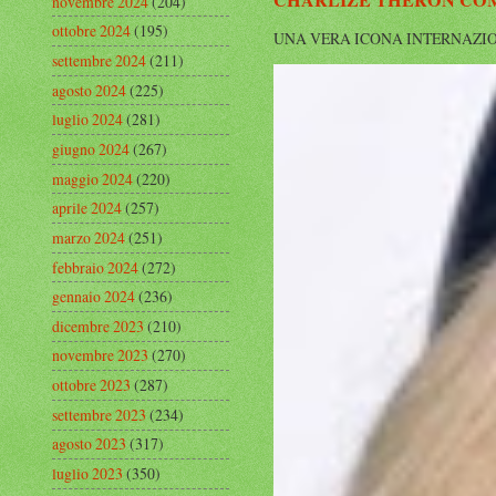
CHARLIZE THERON COMP
novembre 2024
(204)
ottobre 2024
(195)
UNA VERA ICONA INTERNAZIONALE Cha
settembre 2024
(211)
agosto 2024
(225)
luglio 2024
(281)
giugno 2024
(267)
maggio 2024
(220)
aprile 2024
(257)
marzo 2024
(251)
febbraio 2024
(272)
gennaio 2024
(236)
dicembre 2023
(210)
novembre 2023
(270)
ottobre 2023
(287)
settembre 2023
(234)
agosto 2023
(317)
luglio 2023
(350)