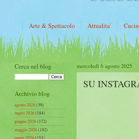
Arte & Spettacolo
Attualita'
Cucin
Cerca nel blog
mercoledì 6 agosto 2025
SU INSTAG
Archivio blog
agosto 2026
(39)
luglio 2026
(184)
giugno 2026
(172)
maggio 2026
(192)
aprile 2026
(153)