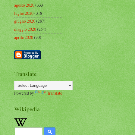
agosto 2020
(333)
luglio 2020
(318)
giugno 2020
(287)
maggio 2020
(254)
aprile 2020
(90)
Translate
Powered by
Translate
Wikipedia