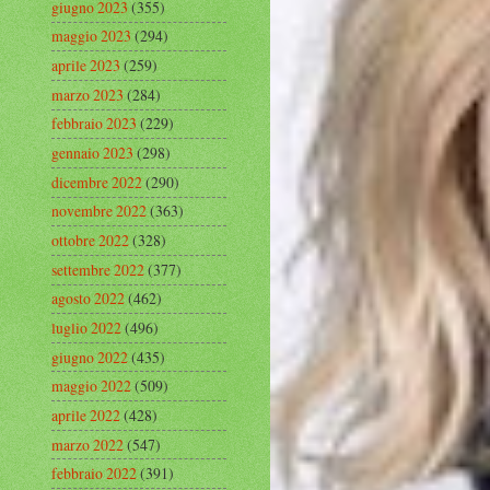
giugno 2023
(355)
maggio 2023
(294)
aprile 2023
(259)
marzo 2023
(284)
febbraio 2023
(229)
gennaio 2023
(298)
dicembre 2022
(290)
novembre 2022
(363)
ottobre 2022
(328)
settembre 2022
(377)
agosto 2022
(462)
luglio 2022
(496)
giugno 2022
(435)
maggio 2022
(509)
aprile 2022
(428)
marzo 2022
(547)
febbraio 2022
(391)