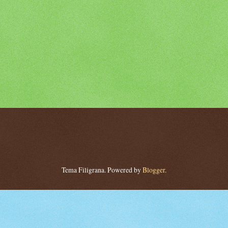
Tema Filigrana. Powered by
Blogger
.