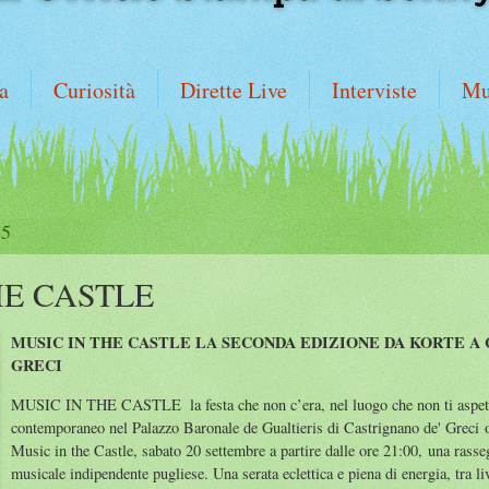
a
Curiosità
Dirette Live
Interviste
Mu
25
HE CASTLE
MUSIC IN THE CASTLE LA SECONDA EDIZIONE DA KORTE A
GRECI
MUSIC IN THE CASTLE
la festa che non c’era, nel luogo che non ti aspet
contemporaneo nel Palazzo Baronale de Gualtieris di Castrignano de' Greci o
Music in the Castle, sabato 20 settembre a partire dalle ore 21:00, una rasse
musicale indipendente pugliese. Una serata eclettica e piena di energia, tra l