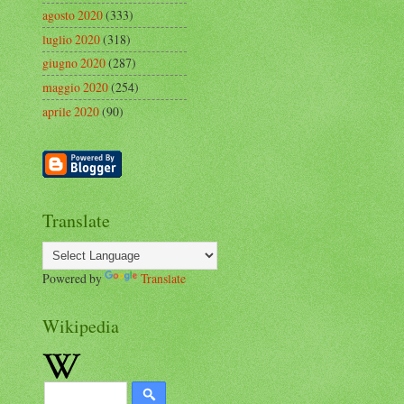
agosto 2020
(333)
luglio 2020
(318)
giugno 2020
(287)
maggio 2020
(254)
aprile 2020
(90)
Translate
Powered by
Translate
Wikipedia