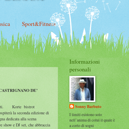
sica
Sport&Fitness
Informazioni
personali
 CASTRIGNANO DE’
Sonny Barbuto
ti.
Korte bistrot
spiterà la seconda edizione di
I limiti esistono solo
gna dedicata alla scena
nell’anima di colui il quale è
ive show e DJ set, che abbraccia
a corto di sogni