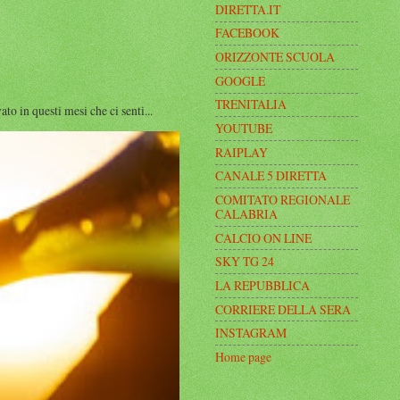
DIRETTA.IT
FACEBOOK
ORIZZONTE SCUOLA
GOOGLE
TRENITALIA
n questi mesi che ci senti...
YOUTUBE
RAIPLAY
CANALE 5 DIRETTA
COMITATO REGIONALE
CALABRIA
CALCIO ON LINE
SKY TG 24
LA REPUBBLICA
CORRIERE DELLA SERA
INSTAGRAM
Home page