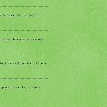
ntrato via chat, per una
 donne che vanno dietro ad una
 cuore del Sersale Calcio : una
perchè causa il Covid 19 non