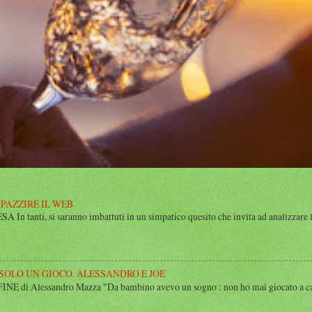
MPAZZIRE IL WEB
n tanti, si saranno imbattuti in un simpatico quesito che invita ad analizzare l’
 SOLO UN GIOCO. ALESSANDRO E JOE
di Alessandro Mazza "Da bambino avevo un sogno : non ho mai giocato a calcio 