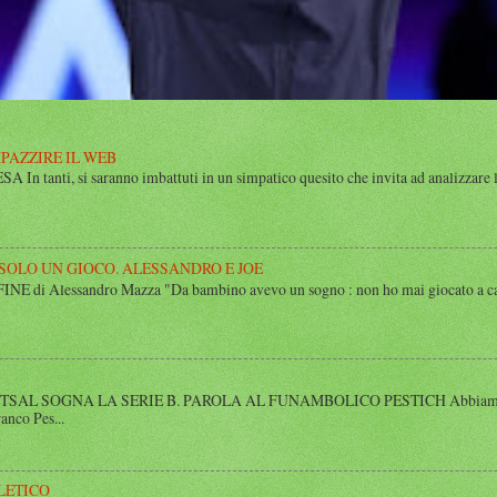
MPAZZIRE IL WEB
n tanti, si saranno imbattuti in un simpatico quesito che invita ad analizzare l’
 SOLO UN GIOCO. ALESSANDRO E JOE
di Alessandro Mazza "Da bambino avevo un sogno : non ho mai giocato a calcio 
SAL SOGNA LA SERIE B. PAROLA AL FUNAMBOLICO PESTICH Abbiamo inco
anco Pes...
LETICO