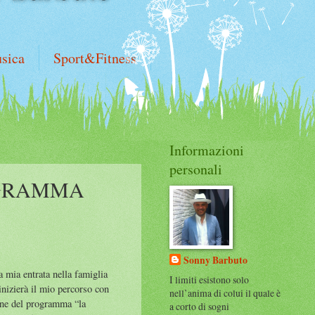
sica
Sport&Fitness
Informazioni
personali
OGRAMMA
Sonny Barbuto
a mia entrata nella famiglia
I limiti esistono solo
inizierà il mio percorso con
nell’anima di colui il quale è
ione del programma “la
a corto di sogni