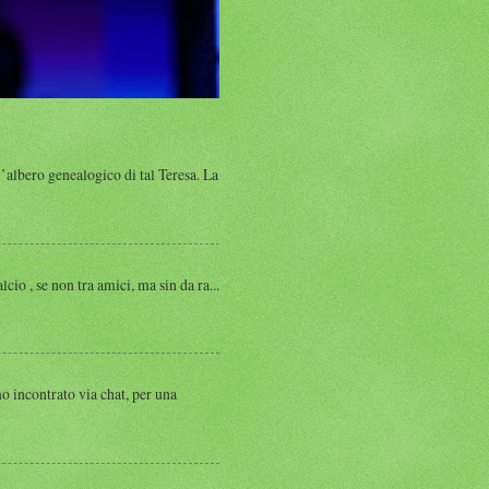
albero genealogico di tal Teresa. La
, se non tra amici, ma sin da ra...
ntrato via chat, per una