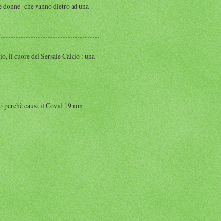
 donne che vanno dietro ad una
 cuore del Sersale Calcio : una
perchè causa il Covid 19 non