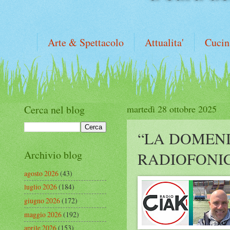
Arte & Spettacolo
Attualita'
Cucin
Cerca nel blog
martedì 28 ottobre 2025
“LA DOMENI
Archivio blog
RADIOFONI
agosto 2026
(43)
luglio 2026
(184)
giugno 2026
(172)
maggio 2026
(192)
aprile 2026
(153)