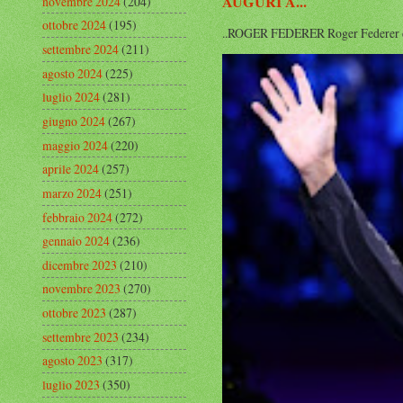
AUGURI A...
novembre 2024
(204)
ottobre 2024
(195)
..ROGER FEDERER Roger Federer compi
settembre 2024
(211)
agosto 2024
(225)
luglio 2024
(281)
giugno 2024
(267)
maggio 2024
(220)
aprile 2024
(257)
marzo 2024
(251)
febbraio 2024
(272)
gennaio 2024
(236)
dicembre 2023
(210)
novembre 2023
(270)
ottobre 2023
(287)
settembre 2023
(234)
agosto 2023
(317)
luglio 2023
(350)