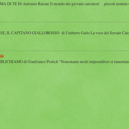
 TE Di Antomio Raione Il mondo dei giovani calciatori , piccoli uomini e
 IL CAPITANO GIALLOROSSO di Umberto Gallo La voce del Sersale Calcio, il
😂
HIAMO di Gianfranco Pestich "Nonostante molti imprenditori si lamentano 