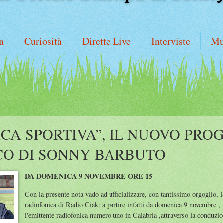
a
Curiosità
Dirette Live
Interviste
Mu
CA SPORTIVA”, IL NUOVO PR
CO DI SONNY BARBUTO
DA DOMENICA 9 NOVEMBRE ORE 15
Con la presente nota vado ad ufficializzare, con tantissimo orgoglio, l
radiofonica di Radio Ciak: a partire infatti da domenica 9 novembre , 
l'emittente radiofonica numero uno in Calabria ,attraverso la conduz