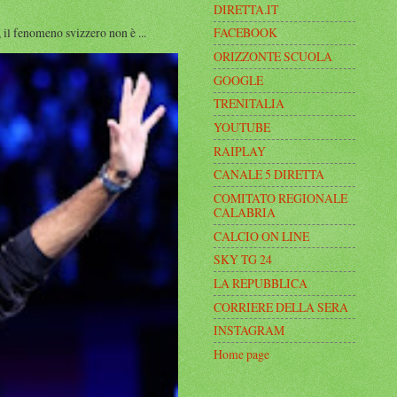
DIRETTA.IT
l fenomeno svizzero non è ...
FACEBOOK
ORIZZONTE SCUOLA
GOOGLE
TRENITALIA
YOUTUBE
RAIPLAY
CANALE 5 DIRETTA
COMITATO REGIONALE
CALABRIA
CALCIO ON LINE
SKY TG 24
LA REPUBBLICA
CORRIERE DELLA SERA
INSTAGRAM
Home page