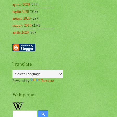
agosto 2020
(333)
luglio 2020
(318)
giugno 2020
(287)
maggio 2020
(254)
aprile 2020
(90)
Translate
Powered by
Translate
Wikipedia