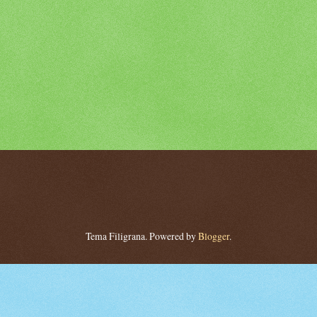
Tema Filigrana. Powered by
Blogger
.